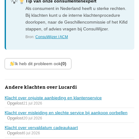
Tip van onze consumentenexpert
Als consument in Nederland heeft u sterke rechten.
Bij klachten kunt u de interne klachtenprocedure
doorlopen, naar de Geschillencommissie of het Kifid
stappen, of advies vragen bij ConsuWijzer.
Bron:
ConsuWijzer / ACM
Ik heb dit probleem ook
(0)
Andere klachten over Lucardi
Klacht over onjuiste aanbieding en klantenservice
Opgelost
21 jul 2026
Klacht over misleiding en slechte service bij aankoop oorbellen
Opgelost
20 jul 2026
Klacht over vervaldatum cadeaukaart
Opgelost
6 jul 2026