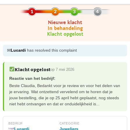
Nieuwe klacht
In behandeling
Klacht opgelost
✉
Lucardi
has resolved this complaint
Klacht opgelost
op 7 mei 2026
Reactie van het bedrijf:
Beste Claudia, Bedankt voor je review en voor het delen van
je ervaring. Wat ontzettend vervelend om te horen dat je
jouw bestelling, die je op 25 april hebt geplaatst, nog steeds
niet hebt ontvangen en dat er onduidelijkheid is...
BEDRIJF
CATEGORIE
Lucardi
Juweliers