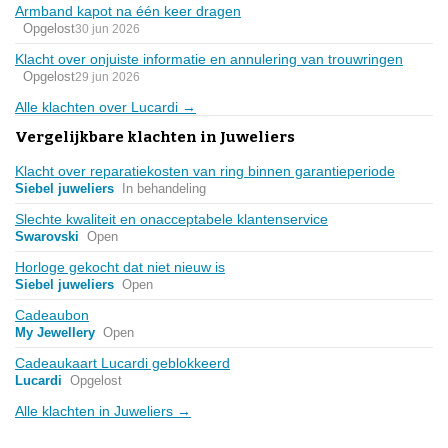
Armband kapot na één keer dragen
Opgelost
30 jun 2026
Klacht over onjuiste informatie en annulering van trouwringen
Opgelost
29 jun 2026
Alle klachten over Lucardi →
Vergelijkbare klachten in Juweliers
Klacht over reparatiekosten van ring binnen garantieperiode
Siebel juweliers
In behandeling
Slechte kwaliteit en onacceptabele klantenservice
Swarovski
Open
Horloge gekocht dat niet nieuw is
Siebel juweliers
Open
Cadeaubon
My Jewellery
Open
Cadeaukaart Lucardi geblokkeerd
Lucardi
Opgelost
Alle klachten in Juweliers →