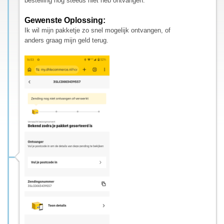
bestelling nog steeds niet heb ontvangen.
Gewenste Oplossing:
Ik wil mijn pakketje zo snel mogelijk ontvangen, of
anders graag mijn geld terug.