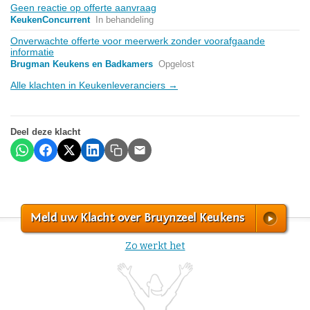
Geen reactie op offerte aanvraag
KeukenConcurrent
In behandeling
Onverwachte offerte voor meerwerk zonder voorafgaande
informatie
Brugman Keukens en Badkamers
Opgelost
Alle klachten in Keukenleveranciers →
Deel deze klacht
Meld uw Klacht over Bruynzeel Keukens
Zo werkt het