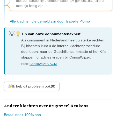
met een fatsoenlijke compemsatie..ipv geklets..dat jullie er
mee oja bezig zijn.
Alle klachten die gemeld zijn door Isabelle Plomp
Tip van onze consumentenexpert
Als consument in Nederland heeft u sterke rechten.
Bij klachten kunt u de interne klachtenprocedure
doorlopen, naar de Geschillencommissie of het Kifid
stappen, of advies vragen bij ConsuWijzer.
Bron:
ConsuWijzer / ACM
Ik heb dit probleem ook
(0)
Andere klachten over Bruynzeel Keukens
Betaal nooit 100% aan