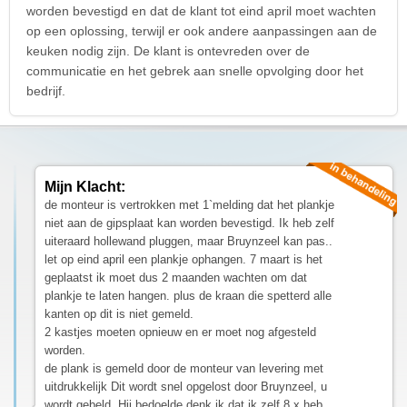
worden bevestigd en dat de klant tot eind april moet wachten
op een oplossing, terwijl er ook andere aanpassingen aan de
keuken nodig zijn. De klant is ontevreden over de
communicatie en het gebrek aan snelle opvolging door het
bedrijf.
Mijn Klacht:
de monteur is vertrokken met 1`melding dat het plankje
niet aan de gipsplaat kan worden bevestigd. Ik heb zelf
uiteraard hollewand pluggen, maar Bruynzeel kan pas..
let op eind april een plankje ophangen. 7 maart is het
geplaatst ik moet dus 2 maanden wachten om dat
plankje te laten hangen. plus de kraan die spetterd alle
kanten op dit is niet gemeld.
2 kastjes moeten opnieuw en er moet nog afgesteld
worden.
de plank is gemeld door de monteur van levering met
uitdrukkelijk Dit wordt snel opgelost door Bruynzeel, u
wordt gebeld. Hij bedoelde denk ik dat ik zelf 8 x heb