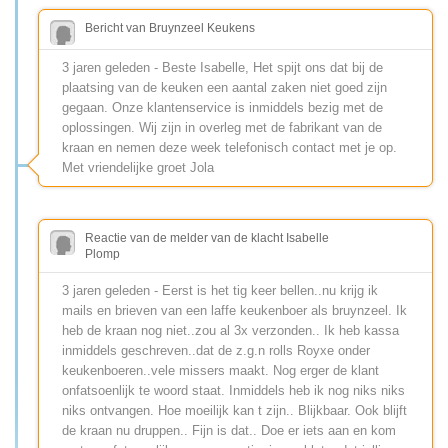
Bericht van Bruynzeel Keukens
3 jaren geleden - Beste Isabelle, Het spijt ons dat bij de
plaatsing van de keuken een aantal zaken niet goed zijn
gegaan. Onze klantenservice is inmiddels bezig met de
oplossingen. Wij zijn in overleg met de fabrikant van de
kraan en nemen deze week telefonisch contact met je op.
Met vriendelijke groet Jola
Reactie van de melder van de klacht Isabelle
Plomp
3 jaren geleden - Eerst is het tig keer bellen..nu krijg ik
mails en brieven van een laffe keukenboer als bruynzeel. Ik
heb de kraan nog niet..zou al 3x verzonden.. Ik heb kassa
inmiddels geschreven..dat de z.g.n rolls Royxe onder
keukenboeren..vele missers maakt. Nog erger de klant
onfatsoenlijk te woord staat. Inmiddels heb ik nog niks niks
niks ontvangen. Hoe moeilijk kan t zijn.. Blijkbaar. Ook blijft
de kraan nu druppen.. Fijn is dat.. Doe er iets aan en kom