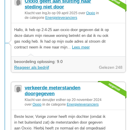
Oxxio geeft aan sluiting naar
steding niet door
Klacht van IngJo op 09 april 2025 over
Oxxio
in
de categorie
Energieleveranciers
Hallo, ik heb op 2-4-25 aan oxxio door gegeven dat ik op
deze datum mijn nieuwe woning betrekt en dat ik nu ook
gas nodig heb. Ik had op mijn oude adres al stroom dit
contract neem ik mee naar mijn...
Lees meer
beoordeling oplossing: 9.0
Reageer als bedrijf
Gelezen 248
verkeerde meterstanden
doorgegeven
Klacht van deruijter esther op 20 november 2024
over
Oxxio
in de categorie
Energieleveranciers
Beste lezer, Vorige zomer heeft mijn dochter (omdat ik
in het buitenland zat) de meterstanden door gegeven
aan Oxxio. Hierbij heeft ze normaal en dal omgedraaid