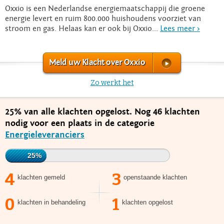
Oxxio is een Nederlandse energiemaatschappij die groene
energie levert en ruim 800.000 huishoudens voorziet van
stroom en gas. Helaas kan er ook bij Oxxio...
Lees meer >
Meld uw Klacht over Oxxio
Zo werkt het
25% van alle klachten opgelost. Nog 46 klachten
nodig voor een plaats in de categorie
Energieleveranciers
25%
4
3
klachten gemeld
openstaande klachten
0
1
klachten in behandeling
klachten opgelost