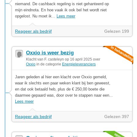
niemand. De cashback regeling is niet gehanteerd op
mijn eindnota. En hoe vaak ik ook bel het wordt niet
opgelost. Nu moet ik...
Lees meer
Reageer als bedrijf
Gelezen 199
Oxxio is weer bezig
Klacht van F. casteleyn op 16 april 2025 over
Oxxio
in de categorie
Energieleveranciers
Jaren geleden al hier een klacht over Oxxio gemeld,
waar ik slechts een paar weken klant bij ben geweest,
en dat ook betaald heb, plus de € 250,00 boete die
daarmee gepaard was, door over te stappen naar een...
Lees meer
Reageer als bedrijf
Gelezen 397