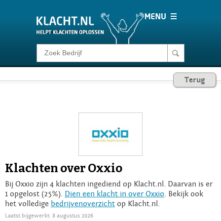
Klacht melden
Terug
Consumentenrecht
Barometer
Voor Bedrijven
Klachten over Oxxio
Login
Bij Oxxio zijn 4 klachten ingediend op Klacht.nl. Daarvan is er
1 opgelost (25%).
Dien een klacht in over Oxxio
. Bekijk ook
het volledige
bedrijvenoverzicht
op Klacht.nl.
Laatst bijgewerkt: 8 augustus 2026