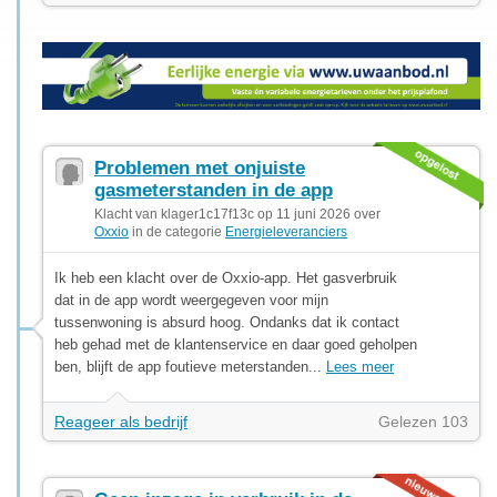
Problemen met onjuiste
gasmeterstanden in de app
Klacht van klager1c17f13c op 11 juni 2026 over
Oxxio
in de categorie
Energieleveranciers
Ik heb een klacht over de Oxxio-app. Het gasverbruik
dat in de app wordt weergegeven voor mijn
tussenwoning is absurd hoog. Ondanks dat ik contact
heb gehad met de klantenservice en daar goed geholpen
ben, blijft de app foutieve meterstanden...
Lees meer
Reageer als bedrijf
Gelezen 103