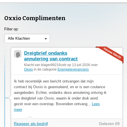
Oxxio Complimenten
Filter op:
Alle Klachten
Dreigbrief ondanks
annulering van contract
Klacht van klager99216ceb op 13 juli 2026 over
Oxxio
in de categorie
Energieleveranciers
Ik heb recentelijk een bericht ontvangen dat mijn
contract bij Oxxio is geannuleerd, en er is een coulance
aangeboden. Echter, ondanks deze annulering ontving ik
een dreigbrief van Oxxio, waarin ik onder druk word
gezet over een overstap. Bovendien ontvang...
Lees
meer
Reageer als bedrijf
Gelezen 69