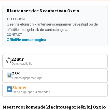
Klantenservice & contact van Oxxio
TELEFOON
Geen telefonisch klantenservicenummer bevestigd op de
officiële site; gebruik de contactpagina.
CONTACT
Officiële contactpagina
22 uur
⏱
Gem. reactietijd
25%
Oplossingspercentage
Stabiel
Trend afgelopen 3 maanden
Meest voorkomende klachtcategorieën bij Oxxio