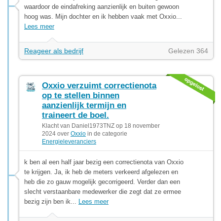
waardoor de eindafreking aanzienlijk en buiten gewoon
hoog was. Mijn dochter en ik hebben vaak met Oxxio...
Lees meer
Reageer als bedrijf
Gelezen 364
Oxxio verzuimt correctienota
op te stellen binnen
aanzienlijk termijn en
traineert de boel.
Klacht van Daniel1973TNZ op 18 november
2024 over
Oxxio
in de categorie
Energieleveranciers
k ben al een half jaar bezig een correctienota van Oxxio
te krijgen. Ja, ik heb de meters verkeerd afgelezen en
heb die zo gauw mogelijk gecorrigeerd. Verder dan een
slecht verstaanbare medewerker die zegt dat ze ermee
bezig zijn ben ik...
Lees meer