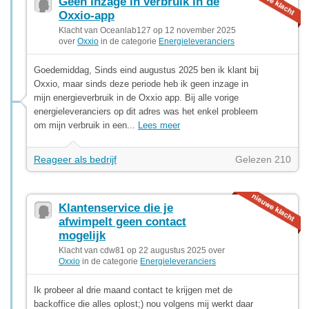
Geen inzage in verbruik in de
Oxxio-app
Klacht van Oceanlab127 op 12 november 2025
over
Oxxio
in de categorie
Energieleveranciers
Goedemiddag, Sinds eind augustus 2025 ben ik klant bij
Oxxio, maar sinds deze periode heb ik geen inzage in
mijn energieverbruik in de Oxxio app. Bij alle vorige
energieleveranciers op dit adres was het enkel probleem
om mijn verbruik in een...
Lees meer
Reageer als bedrijf
Gelezen 210
Klantenservice die je
afwimpelt geen contact
mogelijk
Klacht van cdw81 op 22 augustus 2025 over
Oxxio
in de categorie
Energieleveranciers
Ik probeer al drie maand contact te krijgen met de
backoffice die alles oplost;) nou volgens mij werkt daar