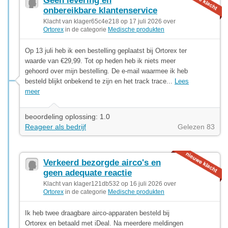
Geen levering en
onbereikbare klantenservice
Klacht van klager65c4e218 op 17 juli 2026 over
Ortorex
in de categorie
Medische produkten
Op 13 juli heb ik een bestelling geplaatst bij Ortorex ter
waarde van €29,99. Tot op heden heb ik niets meer
gehoord over mijn bestelling. De e-mail waarmee ik heb
besteld blijkt onbekend te zijn en het track trace...
Lees
meer
beoordeling oplossing: 1.0
Reageer als bedrijf
Gelezen 83
Verkeerd bezorgde airco's en
geen adequate reactie
Klacht van klager121db532 op 16 juli 2026 over
Ortorex
in de categorie
Medische produkten
Ik heb twee draagbare airco-apparaten besteld bij
Ortorex en betaald met iDeal. Na meerdere meldingen