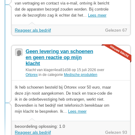
van vertraging en contact via e-mail, ontving ik bericht
dat de apparaten bezorgd zouden worden. Bij controle
van de bezorgfoto zag ik echter dat het...
Lees meer
Reageer als bedrijf
Gelezen 67
Geen levering van schoenen
en geen reactie op mijn
klacht
Klacht van klager4ea81d38 op 15 juli 2026 over
Ortorex
in de categorie
Medische produkten
Ik heb schoenen besteld bij Ortorex voor 50 euro, maar
deze zijn nooit aangekomen. De track en trace-code die
ik in de orderbevestiging heb ontvangen, werkt niet.
Bovendien is het bedrijf niet telefonisch bereikbaar om
mijn klacht te bespreken. Ik...
Lees meer
beoordeling oplossing: 1.0
Reageer als bedrijf
Gelezen 93