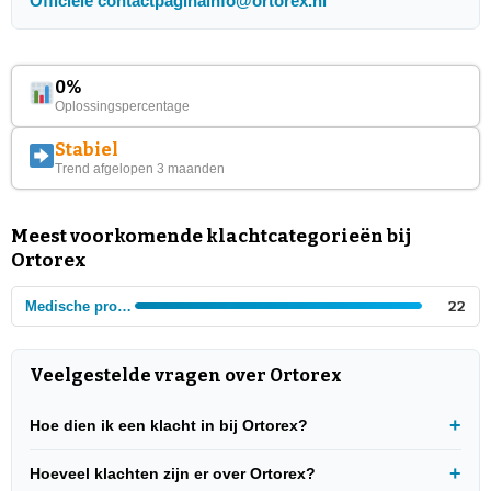
Officiële contactpagina
info@ortorex.nl
0%
Oplossingspercentage
Stabiel
Trend afgelopen 3 maanden
Meest voorkomende klachtcategorieën bij
Ortorex
Medische produkten
22
Veelgestelde vragen over Ortorex
Hoe dien ik een klacht in bij Ortorex?
Hoeveel klachten zijn er over Ortorex?