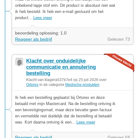
onbekend lapje stof erin. Dit product is absoluut niet wat
ik heb besteld. Ik heb een e-mail gestuurd om het
product...
Lees meer
beoordeling oplossing: 1.0
Reageer als bedrijf
Gelezen 73
Klacht over onduidelijke
communicatie en annulering
bestelling
Klacht van klagera537b7e4 op 25 juli 2026 over
Ortorex
in de categorie
Medische produkten
Ik heb een bestelling geplaatst bij Ortorex en deze
betaald met mijn Mastercard. Na de bestelling ontving ik
een bevestigingsmail, maar deze bevatte geen factuur
en vermeldde niet duidelijk dat de bestelling al betaald
was. Kort daarna ontving ik een...
Lees meer
Reageer als bedrijf
Gelezen 58