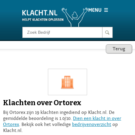
Klacht melden
Terug
Consumentenrecht
Barometer
Voor Bedrijven
Klachten over Ortorex
Login
Bij Ortorex zijn 19 klachten ingediend op Klacht.nl. De
gemiddelde beoordeling is 1.0/10.
Dien een klacht in over
Ortorex
. Bekijk ook het volledige
bedrijvenoverzicht
op
Klacht.nl.