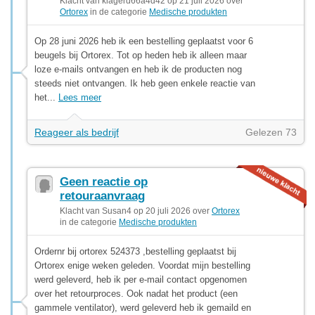
Klacht van klagerd66a4d42 op 21 juli 2026 over
Ortorex
in de categorie
Medische produkten
Op 28 juni 2026 heb ik een bestelling geplaatst voor 6
beugels bij Ortorex. Tot op heden heb ik alleen maar
loze e-mails ontvangen en heb ik de producten nog
steeds niet ontvangen. Ik heb geen enkele reactie van
het...
Lees meer
Reageer als bedrijf
Gelezen 73
Geen reactie op
retouraanvraag
Klacht van Susan4 op 20 juli 2026 over
Ortorex
in de categorie
Medische produkten
Ordernr bij ortorex 524373 ,bestelling geplaatst bij
Ortorex enige weken geleden. Voordat mijn bestelling
werd geleverd, heb ik per e-mail contact opgenomen
over het retourproces. Ook nadat het product (een
gammele ventilator), werd geleverd heb ik gemaild en