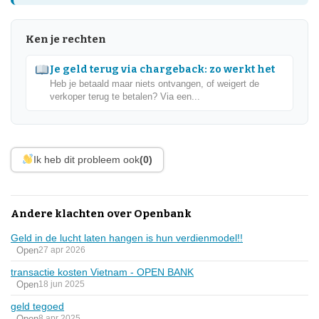
Ken je rechten
Je geld terug via chargeback: zo werkt het
Heb je betaald maar niets ontvangen, of weigert de
verkoper terug te betalen? Via een...
Ik heb dit probleem ook
(0)
Andere klachten over Openbank
Geld in de lucht laten hangen is hun verdienmodel!!
Open
27 apr 2026
transactie kosten Vietnam - OPEN BANK
Open
18 jun 2025
geld tegoed
Open
8 apr 2025