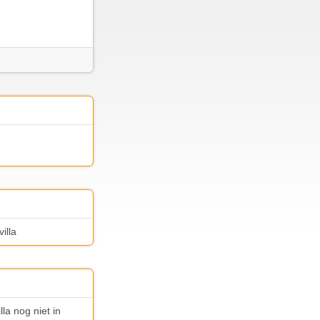
illa
la nog niet in