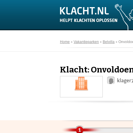
Home
Vakantieparken
Belvilla
Onvoldoe
Klacht: Onvoldoen
klager