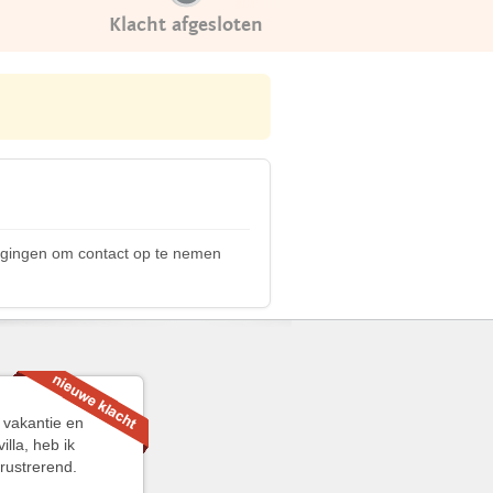
Klacht afgesloten
pogingen om contact op te nemen
n vakantie en
lla, heb ik
frustrerend.