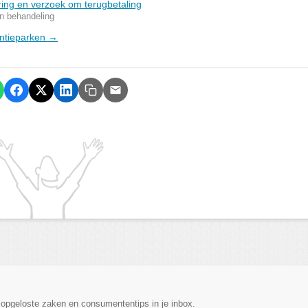
ring en verzoek om terugbetaling
In behandeling
antieparken →
, opgeloste zaken en consumententips in je inbox.