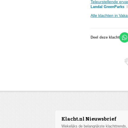
Teleurstellende erva
Landal GreenParks
Alle klachten in Vak
Deel deze klacht
Klacht.nl Nieuwsbrief
Wekelijks de belangrijkste klachttrends