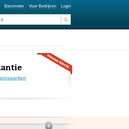
Barometer
Voor Bedrijven
Login
kantie
antieparken