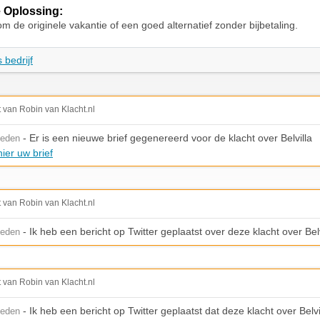
 Oplossing:
om de originele vakantie of een goed alternatief zonder bijbetaling.
 bedrijf
t van Robin van Klacht.nl
- Er is een nieuwe brief gegenereerd voor de klacht over Belvilla
leden
ier uw brief
t van Robin van Klacht.nl
- Ik heb een bericht op Twitter geplaatst over deze klacht over Belv
leden
t van Robin van Klacht.nl
- Ik heb een bericht op Twitter geplaatst dat deze klacht over Belvil
leden