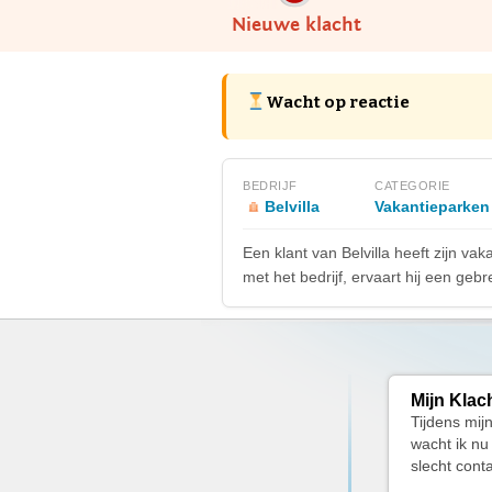
Nieuwe klacht
Wacht op reactie
BEDRIJF
CATEGORIE
Belvilla
Vakantieparken
Een klant van Belvilla heeft zijn 
met het bedrijf, ervaart hij een gebre
Mijn Klac
Tijdens mij
wacht ik nu
slecht cont