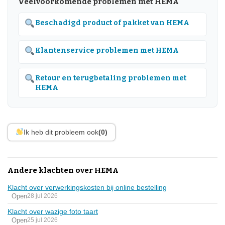
Veelvoorkomende problemen met HEMA
Beschadigd product of pakket van HEMA
Klantenservice problemen met HEMA
Retour en terugbetaling problemen met
HEMA
Ik heb dit probleem ook
(0)
Andere klachten over HEMA
Klacht over verwerkingskosten bij online bestelling
Open
28 jul 2026
Klacht over wazige foto taart
Open
25 jul 2026