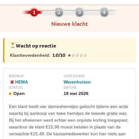
Nieuwe klacht
Wacht op reactie
1.0/10
Klanttevredenheid:
★☆☆☆☆
BEDRIJF
CATEGORIE
HEMA
Warenhuizen
STATUS
DATUM
Open
18 mei 2026
Een klant heeft vier dameshemdjes gekocht tijdens een actie
waarbij bij aankoop van twee hemdjes de tweede gratis was.
Bij het afrekenen werd echter een onjuiste korting toegepast,
waardoor de klant €15,98 moest betalen in plaats van de
verwachte €15,48. De kassamedewerker kon hier niets aan