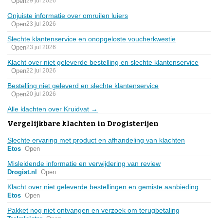
Open
29 jul 2026
Onjuiste informatie over omruilen luiers
Open
23 jul 2026
Slechte klantenservice en onopgeloste voucherkwestie
Open
23 jul 2026
Klacht over niet geleverde bestelling en slechte klantenservice
Open
22 jul 2026
Bestelling niet geleverd en slechte klantenservice
Open
20 jul 2026
Alle klachten over Kruidvat →
Vergelijkbare klachten in Drogisterijen
Slechte ervaring met product en afhandeling van klachten
Etos
Open
Misleidende informatie en verwijdering van review
Drogist.nl
Open
Klacht over niet geleverde bestellingen en gemiste aanbieding
Etos
Open
Pakket nog niet ontvangen en verzoek om terugbetaling