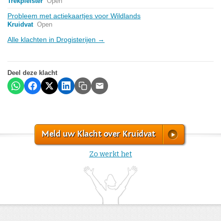
Trekpleister
Open
Probleem met actiekaartjes voor Wildlands
Kruidvat
Open
Alle klachten in Drogisterijen →
Deel deze klacht
Meld uw Klacht over Kruidvat
Zo werkt het