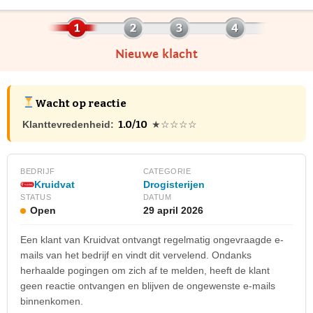
Nieuwe klacht
Wacht op reactie
1.0/10
Klanttevredenheid:
★☆☆☆☆
BEDRIJF
CATEGORIE
Kruidvat
Drogisterijen
STATUS
DATUM
Open
29 april 2026
Een klant van Kruidvat ontvangt regelmatig ongevraagde e-
mails van het bedrijf en vindt dit vervelend. Ondanks
herhaalde pogingen om zich af te melden, heeft de klant
geen reactie ontvangen en blijven de ongewenste e-mails
binnenkomen.