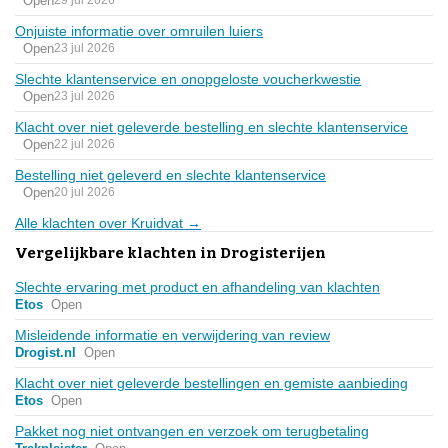
Open
29 jul 2026
Onjuiste informatie over omruilen luiers
Open
23 jul 2026
Slechte klantenservice en onopgeloste voucherkwestie
Open
23 jul 2026
Klacht over niet geleverde bestelling en slechte klantenservice
Open
22 jul 2026
Bestelling niet geleverd en slechte klantenservice
Open
20 jul 2026
Alle klachten over Kruidvat →
Vergelijkbare klachten in Drogisterijen
Slechte ervaring met product en afhandeling van klachten
Etos
Open
Misleidende informatie en verwijdering van review
Drogist.nl
Open
Klacht over niet geleverde bestellingen en gemiste aanbieding
Etos
Open
Pakket nog niet ontvangen en verzoek om terugbetaling