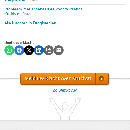
Trekpleister
Open
Probleem met actiekaartjes voor Wildlands
Kruidvat
Open
Alle klachten in Drogisterijen →
Deel deze klacht
Meld uw Klacht over Kruidvat
Zo werkt het