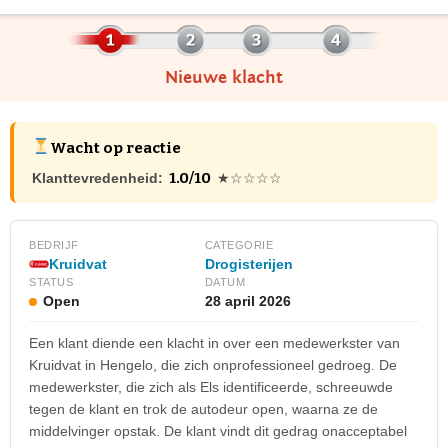
Nieuwe klacht
Wacht op reactie
1.0/10
Klanttevredenheid:
★☆☆☆☆
BEDRIJF
CATEGORIE
Kruidvat
Drogisterijen
STATUS
DATUM
Open
28 april 2026
Een klant diende een klacht in over een medewerkster van
Kruidvat in Hengelo, die zich onprofessioneel gedroeg. De
medewerkster, die zich als Els identificeerde, schreeuwde
tegen de klant en trok de autodeur open, waarna ze de
middelvinger opstak. De klant vindt dit gedrag onacceptabel