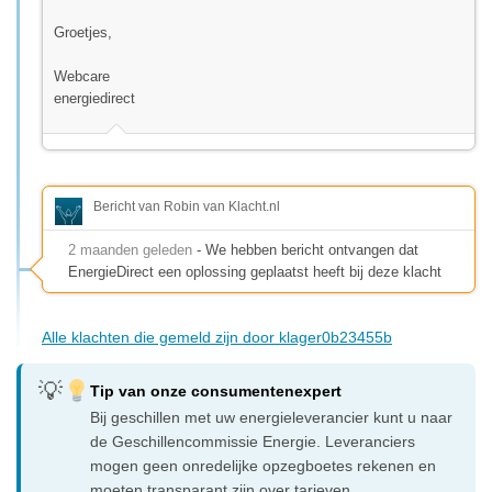
Groetjes,
Webcare
energiedirect
Bericht van Robin van Klacht.nl
2 maanden geleden
- We hebben bericht ontvangen dat
EnergieDirect een oplossing geplaatst heeft bij deze klacht
Alle klachten die gemeld zijn door klager0b23455b
Tip van onze consumentenexpert
Bij geschillen met uw energieleverancier kunt u naar
de Geschillencommissie Energie. Leveranciers
mogen geen onredelijke opzegboetes rekenen en
moeten transparant zijn over tarieven.