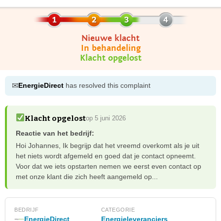
Nieuwe klacht
In behandeling
Klacht opgelost
✉
EnergieDirect
has resolved this complaint
Klacht opgelost
op 5 juni 2026
Reactie van het bedrijf:
Hoi Johannes, Ik begrijp dat het vreemd overkomt als je uit
het niets wordt afgemeld en goed dat je contact opneemt.
Voor dat we iets opstarten nemen we eerst even contact op
met onze klant die zich heeft aangemeld op...
BEDRIJF
CATEGORIE
Energieleveranciers
EnergieDirect