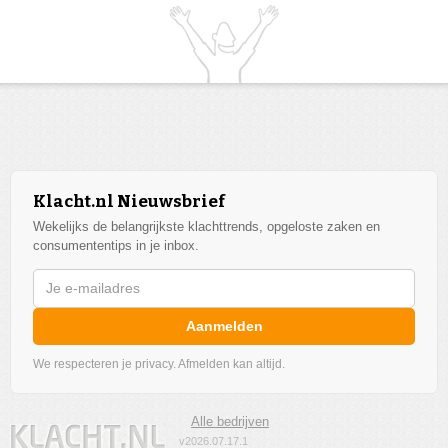
Klacht.nl Nieuwsbrief
Wekelijks de belangrijkste klachttrends, opgeloste zaken en
consumententips in je inbox.
Aanmelden
We respecteren je privacy. Afmelden kan altijd.
Alle bedrijven
v2026.07.17.1