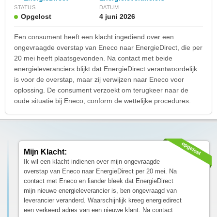
STATUS
DATUM
Opgelost
4 juni 2026
Een consument heeft een klacht ingediend over een
ongevraagde overstap van Eneco naar EnergieDirect, die per
20 mei heeft plaatsgevonden. Na contact met beide
energieleveranciers blijkt dat EnergieDirect verantwoordelijk
is voor de overstap, maar zij verwijzen naar Eneco voor
oplossing. De consument verzoekt om terugkeer naar de
oude situatie bij Eneco, conform de wettelijke procedures.
Mijn Klacht:
Ik wil een klacht indienen over mijn ongevraagde
overstap van Eneco naar EnergieDirect per 20 mei. Na
contact met Eneco en liander bleek dat EnergieDirect
mijn nieuwe energieleverancier is, ben ongevraagd van
leverancier veranderd. Waarschijnlijk kreeg energiedirect
een verkeerd adres van een nieuwe klant. Na contact