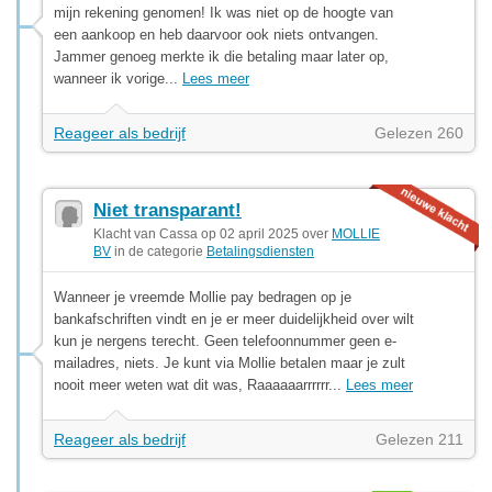
mijn rekening genomen! Ik was niet op de hoogte van
een aankoop en heb daarvoor ook niets ontvangen.
Jammer genoeg merkte ik die betaling maar later op,
wanneer ik vorige...
Lees meer
Reageer als bedrijf
Gelezen 260
Niet transparant!
Klacht van Cassa op 02 april 2025 over
MOLLIE
BV
in de categorie
Betalingsdiensten
Wanneer je vreemde Mollie pay bedragen op je
bankafschriften vindt en je er meer duidelijkheid over wilt
kun je nergens terecht. Geen telefoonnummer geen e-
mailadres, niets. Je kunt via Mollie betalen maar je zult
nooit meer weten wat dit was, Raaaaaarrrrrr...
Lees meer
Reageer als bedrijf
Gelezen 211