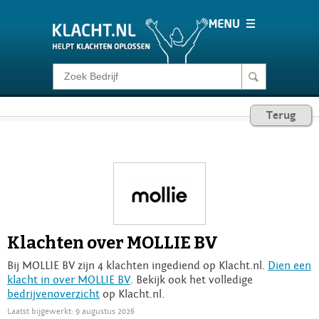
Klacht melden
Terug
Consumentenrecht
Barometer
Voor Bedrijven
Klachten over MOLLIE BV
Login
Bij MOLLIE BV zijn 4 klachten ingediend op Klacht.nl.
Dien een
klacht in over MOLLIE BV
. Bekijk ook het volledige
bedrijvenoverzicht
op Klacht.nl.
Laatst bijgewerkt: 9 augustus 2026