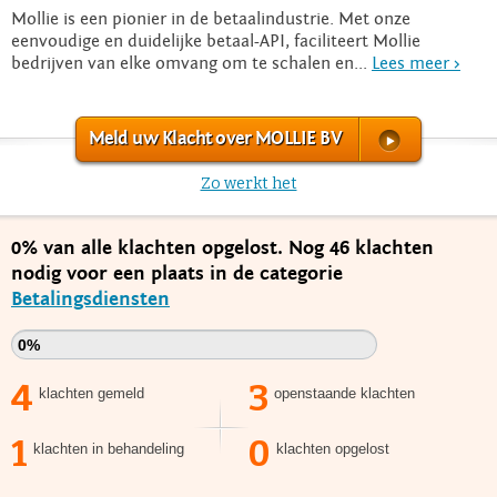
Mollie is een pionier in de betaalindustrie. Met onze
eenvoudige en duidelijke betaal-API, faciliteert Mollie
bedrijven van elke omvang om te schalen en...
Lees meer >
Meld uw Klacht over MOLLIE BV
Zo werkt het
0% van alle klachten opgelost. Nog 46 klachten
nodig voor een plaats in de categorie
Betalingsdiensten
0%
4
3
klachten gemeld
openstaande klachten
1
0
klachten in behandeling
klachten opgelost