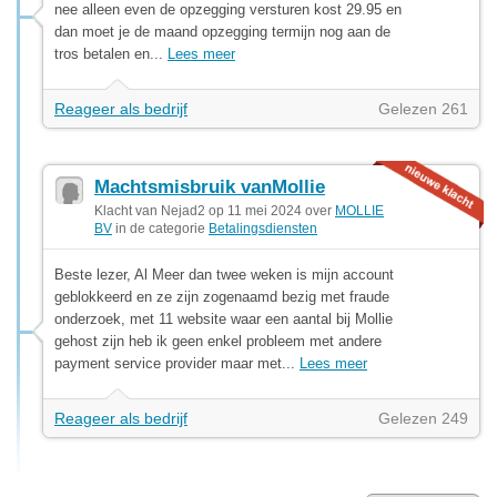
nee alleen even de opzegging versturen kost 29.95 en
dan moet je de maand opzegging termijn nog aan de
tros betalen en...
Lees meer
Reageer als bedrijf
Gelezen 261
Machtsmisbruik vanMollie
Klacht van Nejad2 op 11 mei 2024 over
MOLLIE
BV
in de categorie
Betalingsdiensten
Beste lezer, Al Meer dan twee weken is mijn account
geblokkeerd en ze zijn zogenaamd bezig met fraude
onderzoek, met 11 website waar een aantal bij Mollie
gehost zijn heb ik geen enkel probleem met andere
payment service provider maar met...
Lees meer
Reageer als bedrijf
Gelezen 249