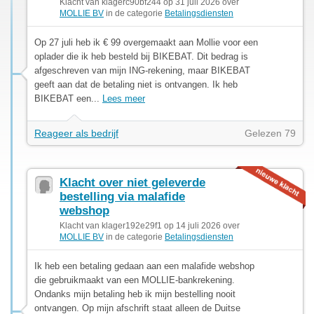
Klacht van klagerc90bf244 op 31 juli 2026 over
MOLLIE BV
in de categorie
Betalingsdiensten
Op 27 juli heb ik € 99 overgemaakt aan Mollie voor een
oplader die ik heb besteld bij BIKEBAT. Dit bedrag is
afgeschreven van mijn ING-rekening, maar BIKEBAT
geeft aan dat de betaling niet is ontvangen. Ik heb
BIKEBAT een...
Lees meer
Reageer als bedrijf
Gelezen 79
Klacht over niet geleverde
bestelling via malafide
webshop
Klacht van klager192e29f1 op 14 juli 2026 over
MOLLIE BV
in de categorie
Betalingsdiensten
Ik heb een betaling gedaan aan een malafide webshop
die gebruikmaakt van een MOLLIE-bankrekening.
Ondanks mijn betaling heb ik mijn bestelling nooit
ontvangen. Op mijn afschrift staat alleen de Duitse