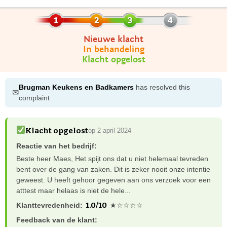
Nieuwe klacht
In behandeling
Klacht opgelost
Brugman Keukens en Badkamers
has resolved this
✉
complaint
Klacht opgelost
op 2 april 2024
Reactie van het bedrijf:
Beste heer Maes, Het spijt ons dat u niet helemaal tevreden
bent over de gang van zaken. Dit is zeker nooit onze intentie
geweest. U heeft gehoor gegeven aan ons verzoek voor een
atttest maar helaas is niet de hele...
1.0/10
Klanttevredenheid:
★☆☆☆☆
Feedback van de klant: