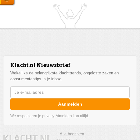
Klacht.nl Nieuwsbrief
Wekelijks de belangrijkste klachttrends, opgeloste zaken en
consumententips in je inbox.
Aanmelden
We respecteren je privacy. Afmelden kan altijd.
Alle bedrijven
v2026.07.17.1