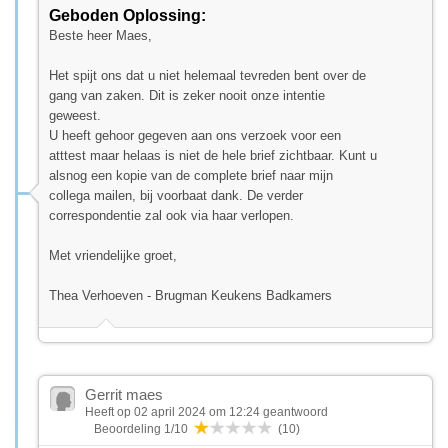
Geboden Oplossing:
Beste heer Maes,
Het spijt ons dat u niet helemaal tevreden bent over de
gang van zaken. Dit is zeker nooit onze intentie
geweest.
U heeft gehoor gegeven aan ons verzoek voor een
atttest maar helaas is niet de hele brief zichtbaar. Kunt u
alsnog een kopie van de complete brief naar mijn
collega mailen, bij voorbaat dank. De verder
correspondentie zal ook via haar verlopen.
Met vriendelijke groet,
Thea Verhoeven - Brugman Keukens Badkamers
Gerrit maes
Heeft op 02 april 2024 om 12:24 geantwoord
Beoordeling 1/10
(10)