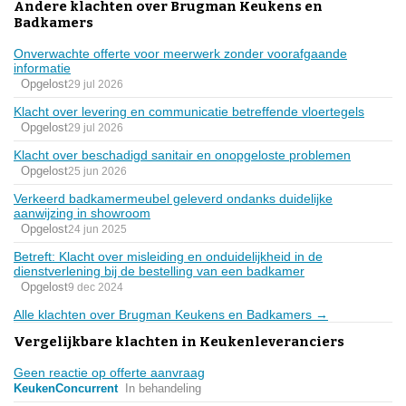
Andere klachten over Brugman Keukens en
Badkamers
Onverwachte offerte voor meerwerk zonder voorafgaande
informatie
Opgelost
29 jul 2026
Klacht over levering en communicatie betreffende vloertegels
Opgelost
29 jul 2026
Klacht over beschadigd sanitair en onopgeloste problemen
Opgelost
25 jun 2026
Verkeerd badkamermeubel geleverd ondanks duidelijke
aanwijzing in showroom
Opgelost
24 jun 2025
Betreft: Klacht over misleiding en onduidelijkheid in de
dienstverlening bij de bestelling van een badkamer
Opgelost
9 dec 2024
Alle klachten over Brugman Keukens en Badkamers →
Vergelijkbare klachten in Keukenleveranciers
Geen reactie op offerte aanvraag
KeukenConcurrent
In behandeling