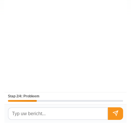
Stap 2/4: Probleem