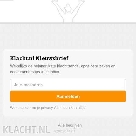
Klacht.nl Nieuwsbrief
Wekelijks de belangrijkste klachttrends, opgeloste zaken en
consumententips in je inbox.
Aanmelden
We respecteren je privacy. Afmelden kan altijd.
Alle bedrijven
v2026.07.17.1