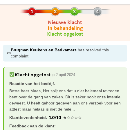
Nieuwe klacht
In behandeling
Klacht opgelost
Brugman Keukens en Badkamers
has resolved this
✉
complaint
Klacht opgelost
op 2 april 2024
Reactie van het bedrijf:
Beste heer Maes, Het spijt ons dat u niet helemaal tevreden
bent over de gang van zaken. Dit is zeker nooit onze intentie
geweest. U heeft gehoor gegeven aan ons verzoek voor een
atttest maar helaas is niet de hele...
1.0/10
Klanttevredenheid:
★☆☆☆☆
Feedback van de klant: