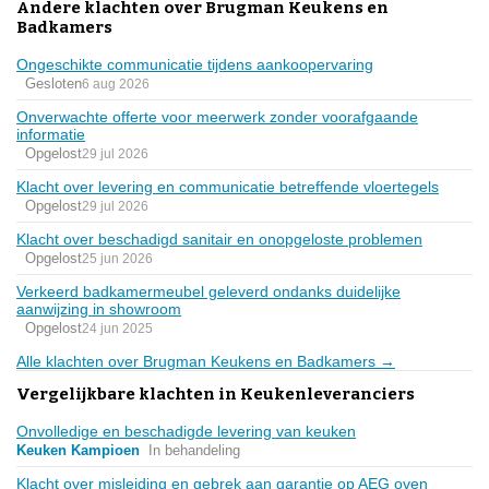
Andere klachten over Brugman Keukens en
Badkamers
Ongeschikte communicatie tijdens aankoopervaring
Gesloten
6 aug 2026
Onverwachte offerte voor meerwerk zonder voorafgaande
informatie
Opgelost
29 jul 2026
Klacht over levering en communicatie betreffende vloertegels
Opgelost
29 jul 2026
Klacht over beschadigd sanitair en onopgeloste problemen
Opgelost
25 jun 2026
Verkeerd badkamermeubel geleverd ondanks duidelijke
aanwijzing in showroom
Opgelost
24 jun 2025
Alle klachten over Brugman Keukens en Badkamers →
Vergelijkbare klachten in Keukenleveranciers
Onvolledige en beschadigde levering van keuken
Keuken Kampioen
In behandeling
Klacht over misleiding en gebrek aan garantie op AEG oven