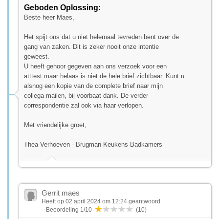
Geboden Oplossing:
Beste heer Maes,
Het spijt ons dat u niet helemaal tevreden bent over de
gang van zaken. Dit is zeker nooit onze intentie
geweest.
U heeft gehoor gegeven aan ons verzoek voor een
atttest maar helaas is niet de hele brief zichtbaar. Kunt u
alsnog een kopie van de complete brief naar mijn
collega mailen, bij voorbaat dank. De verder
correspondentie zal ook via haar verlopen.
Met vriendelijke groet,
Thea Verhoeven - Brugman Keukens Badkamers
Gerrit maes
Heeft op 02 april 2024 om 12:24 geantwoord
Beoordeling 1/10
(10)