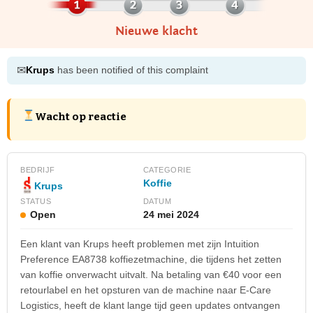
Nieuwe klacht
✉
Krups
has been notified of this complaint
Wacht op reactie
BEDRIJF
CATEGORIE
Koffie
Krups
STATUS
DATUM
Open
24 mei 2024
Een klant van Krups heeft problemen met zijn Intuition
Preference EA8738 koffiezetmachine, die tijdens het zetten
van koffie onverwacht uitvalt. Na betaling van €40 voor een
retourlabel en het opsturen van de machine naar E-Care
Logistics, heeft de klant lange tijd geen updates ontvangen