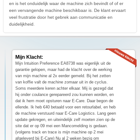
en is het onduidelijk waar de machine zich bevindt of of er
een vervangende machine beschikbaar is. De klant ervaart
veel frustratie door het gebrek aan communicatie en
duidelijkheid.
Mijn Klacht:
Mijn Intuition Preference EA8738 was eigenlijk uit de
garantie gelopen, maar had de klacht over de werking
van mijn machine al 2x eerder gemeld. Bij het zetten
van koffie valt de machine zomaar uit in de cyclus.
Soms meerdere keren achter elkaar. Mij is gezegd dat
hij onder coulance gerepareerd zou kunnen worden, en
dat ik hem moet opsturen naar E-Care. Daar begon de
ellende. Ik heb €40 betaald voor een retourlabel, en heb
de machine verstuurd naar E-Care Logistics. Lang geen
update gekregen, en uiteindelijk zelf moeten zien op de
site dat er op 09 mei een Mancomelding is gedaan.
(volgens track en trace is mijn machine op 2 mei
afgeleverd bij E-Care) Nu al 2 weken bezig om