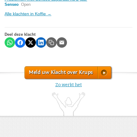
Senseo
Open
Alle klachten in Koffie →
Deel deze klacht
Meld uw Klacht over Krups
Zo werkt het