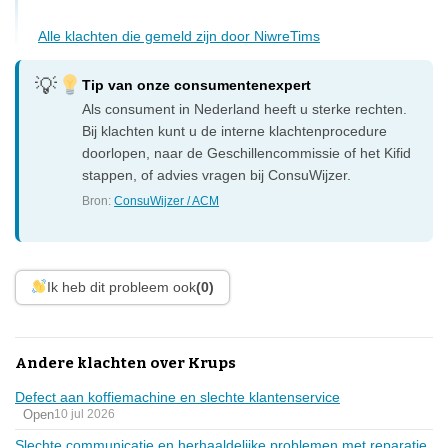
Alle klachten die gemeld zijn door NiwreTims
Tip van onze consumentenexpert
Als consument in Nederland heeft u sterke rechten.
Bij klachten kunt u de interne klachtenprocedure
doorlopen, naar de Geschillencommissie of het Kifid
stappen, of advies vragen bij ConsuWijzer.
Bron:
ConsuWijzer / ACM
Ik heb dit probleem ook
(0)
Andere klachten over Krups
Defect aan koffiemachine en slechte klantenservice
Open
10 jul 2026
Slechte communicatie en herhaaldelijke problemen met reparatie