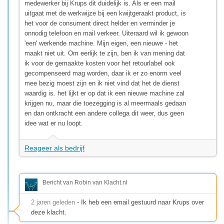
medewerker bij Krups dit duidelijk is. Als er een mail
uitgaat met de werkwijze bij een kwijtgeraakt product, is
het voor de consument direct helder en verminder je
onnodig telefoon en mail verkeer. Uiteraard wil ik gewoon
'een' werkende machine. Mijn eigen, een nieuwe - het
maakt niet uit. Om eerlijk te zijn, ben ik van mening dat
ik voor de gemaakte kosten voor het retourlabel ook
gecompenseerd mag worden, daar ik er zo enorm veel
mee bezig moest zijn en ik niet vind dat het de dienst
waardig is. het lijkt er op dat ik een nieuwe machine zal
krijgen nu, maar die toezegging is al meermaals gedaan
en dan ontkracht een andere collega dit weer, dus geen
idee wat er nu loopt.
Reageer als bedrijf
Bericht van Robin van Klacht.nl
2 jaren geleden
- Ik heb een email gestuurd naar Krups over
deze klacht.