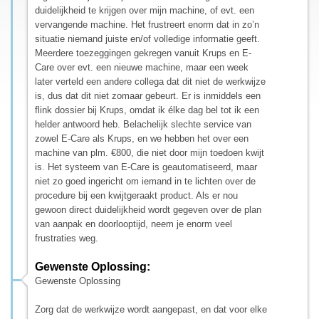
duidelijkheid te krijgen over mijn machine, of evt. een
vervangende machine. Het frustreert enorm dat in zo’n
situatie niemand juiste en/of volledige informatie geeft.
Meerdere toezeggingen gekregen vanuit Krups en E-
Care over evt. een nieuwe machine, maar een week
later verteld een andere collega dat dit niet de werkwijze
is, dus dat dit niet zomaar gebeurt. Er is inmiddels een
flink dossier bij Krups, omdat ik élke dag bel tot ik een
helder antwoord heb. Belachelijk slechte service van
zowel E-Care als Krups, en we hebben het over een
machine van plm. €800, die niet door mijn toedoen kwijt
is. Het systeem van E-Care is geautomatiseerd, maar
niet zo goed ingericht om iemand in te lichten over de
procedure bij een kwijtgeraakt product. Als er nou
gewoon direct duidelijkheid wordt gegeven over de plan
van aanpak en doorlooptijd, neem je enorm veel
frustraties weg.
Gewenste Oplossing:
Gewenste Oplossing
Zorg dat de werkwijze wordt aangepast, en dat voor elke