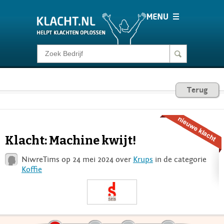
Klacht melden
Consumentenrecht
Terug
Barometer
Klacht: Machine kwijt!
Voor Bedrijven
NiwreTims op 24 mei 2024 over
Krups
in de categorie
Koffie
Login