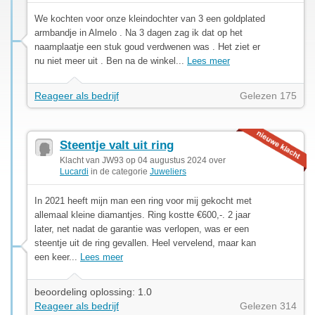
We kochten voor onze kleindochter van 3 een goldplated
armbandje in Almelo . Na 3 dagen zag ik dat op het
naamplaatje een stuk goud verdwenen was . Het ziet er
nu niet meer uit . Ben na de winkel...
Lees meer
Reageer als bedrijf
Gelezen 175
Steentje valt uit ring
Klacht van JW93 op 04 augustus 2024 over
Lucardi
in de categorie
Juweliers
In 2021 heeft mijn man een ring voor mij gekocht met
allemaal kleine diamantjes. Ring kostte €600,-. 2 jaar
later, net nadat de garantie was verlopen, was er een
steentje uit de ring gevallen. Heel vervelend, maar kan
een keer...
Lees meer
beoordeling oplossing: 1.0
Reageer als bedrijf
Gelezen 314