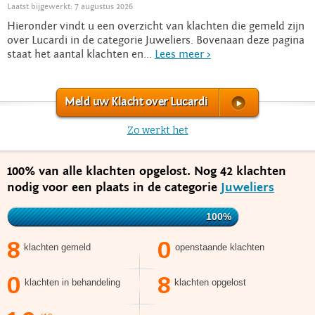
Laatst bijgewerkt: 7 augustus 2026
Hieronder vindt u een overzicht van klachten die gemeld zijn
over Lucardi in de categorie Juweliers. Bovenaan deze pagina
staat het aantal klachten en...
Lees meer >
Meld uw Klacht over Lucardi
Zo werkt het
100% van alle klachten opgelost. Nog 42 klachten
nodig voor een plaats in de categorie
Juweliers
100%
8
0
klachten gemeld
openstaande klachten
0
8
klachten in behandeling
klachten opgelost