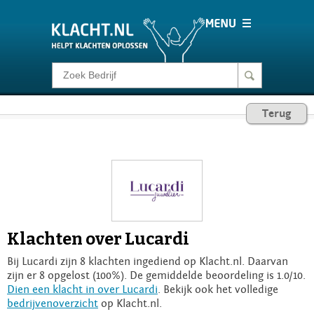
Klacht melden
Terug
Consumentenrecht
Barometer
Voor Bedrijven
Klachten over Lucardi
Login
Bij Lucardi zijn 8 klachten ingediend op Klacht.nl. Daarvan
zijn er 8 opgelost (100%). De gemiddelde beoordeling is 1.0/10.
Dien een klacht in over Lucardi
. Bekijk ook het volledige
bedrijvenoverzicht
op Klacht.nl.