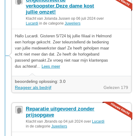
verkoopster.Deze dame kost
jullie omzet!
Klacht van Jolanda Jussen op 06 juli 2024 over
Lucardi
in de categorie
Juweliers
Hallo Lucardi. Gisteren 5/724 bij jullie filiaal in Helmond
een horloge gekocht. Zeer teleurstellend de bediening
van jullie medewerkster daar! Ze heeft geholpen maar
echt niet meer dan dat. Ze heeft de horlogeband
passend gemaakt.Ze vroeg niet naar mijn klantenpas
dus achteraf...
Lees meer
beoordeling oplossing: 3.0
Reageer als bedrijf
Gelezen 179
Reparatie uitgevoerd zonder
prijsopgave
Klacht van Jbrands op 04 juli 2024 over
Lucardi
in de categorie
Juweliers