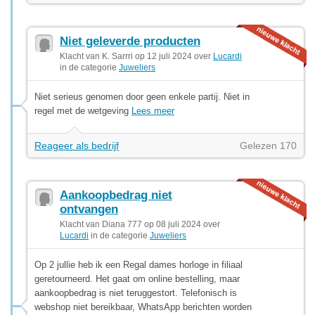
Niet geleverde producten
Klacht van K. Sarrri op 12 juli 2024 over
Lucardi
in de categorie
Juweliers
Niet serieus genomen door geen enkele partij. Niet in
regel met de wetgeving
Lees meer
Reageer als bedrijf
Gelezen 170
Aankoopbedrag niet
ontvangen
Klacht van Diana 777 op 08 juli 2024 over
Lucardi
in de categorie
Juweliers
Op 2 jullie heb ik een Regal dames horloge in filiaal
geretourneerd. Het gaat om online bestelling, maar
aankoopbedrag is niet teruggestort. Telefonisch is
webshop niet bereikbaar, WhatsApp berichten worden