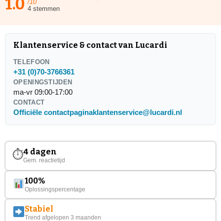
1.0
/10
4 stemmen
Klantenservice & contact van Lucardi
TELEFOON
+31 (0)70-3766361
OPENINGSTIJDEN
ma-vr 09:00-17:00
CONTACT
Officiële contactpagina
klantenservice@lucardi.nl
4 dagen
⏱
Gem. reactietijd
100%
Oplossingspercentage
Stabiel
Trend afgelopen 3 maanden