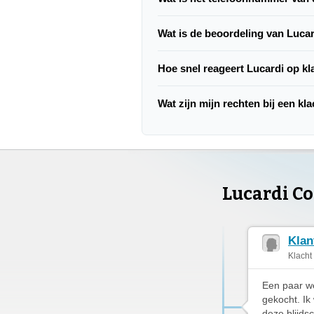
Wat is de beoordeling van Luca
Hoe snel reageert Lucardi op k
Wat zijn mijn rechten bij een kl
Lucardi C
Klan
Klacht
Een paar we
gekocht. Ik
deze blijd