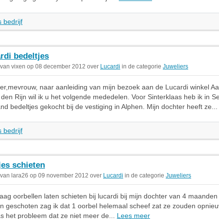
 bedrijf
rdi bedeltjes
 van vixen op 08 december 2012 over
Lucardi
in de categorie
Juweliers
r,mevrouw, naar aanleiding van mijn bezoek aan de Lucardi winkel Aa
den Rijn wil ik u het volgende mededelen. Voor Sinterklaas heb ik in 
d bedeltjes gekocht bij de vestiging in Alphen. Mijn dochter heeft ze..
 bedrijf
jes schieten
 van lara26 op 09 november 2012 over
Lucardi
in de categorie
Juweliers
aag oorbellen laten schieten bij lucardi bij mijn dochter van 4 maanden
n geschoten zag ik dat 1 oorbel helemaal scheef zat ze zouden opnieu
 het probleem dat ze niet meer de...
Lees meer