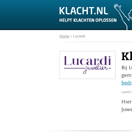
Home
Lucardi
K
Bij 
gemi
bedr
Laatst
Hier
Juwe