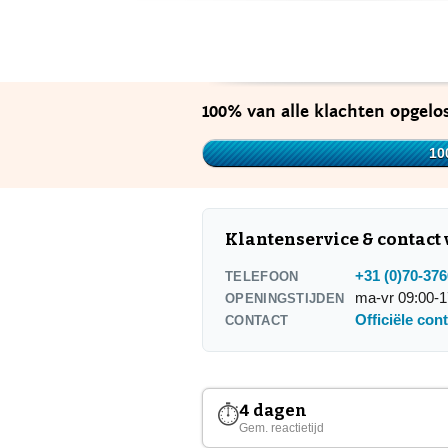
100% van alle klachten opgelo
10
Klantenservice & contact
+31 (0)70-37
TELEFOON
ma-vr 09:00-1
OPENINGSTIJDEN
Officiële con
CONTACT
4 dagen
⏱
Gem. reactietijd