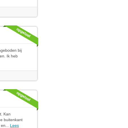
angeboden bij
en. Ik heb
t. Kan
de buitenkant
 en...
Lees