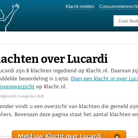
Klacht melden
Consumentenrecht
lachten over Lucardi
Lucardi zijn 8 klachten ingediend op Klacht.nl. Daarvan zi
ddelde beoordeling is 1.0/10.
Dien een klacht in over Luc
ijvenoverzicht
op Klacht.nl.
 bijgewerkt: 9 augustus 2026
onder vindt u een overzicht van klachten die gemeld zijn
liers. Bovenaan deze pagina staat het aantal klachten en
Meld uw Klacht over Lucardi