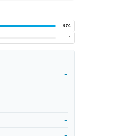
674
1