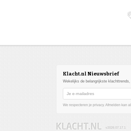
Klacht.nl Nieuwsbrief
Wekelijks de belangrijkste klachttrends
We respecteren je privacy. Afmelden kan alt
v2026.07.17.1