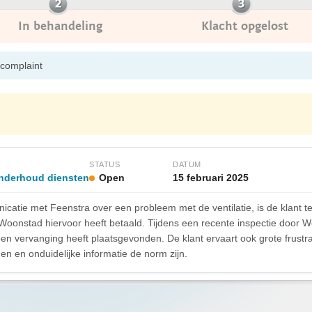
In behandeling
Klacht opgelost
 complaint
STATUS
DATUM
onderhoud diensten
Open
15 februari 2025
atie met Feenstra over een probleem met de ventilatie, is de klant te
t Woonstad hiervoor heeft betaald. Tijdens een recente inspectie door
 geen vervanging heeft plaatsgevonden. De klant ervaart ook grote frustr
en en onduidelijke informatie de norm zijn.