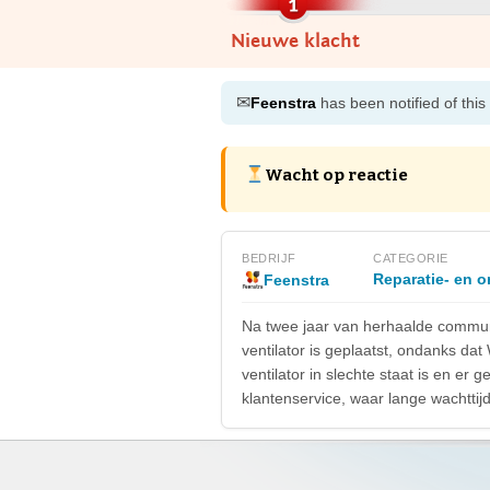
Nieuwe klacht
✉
Feenstra
has been notified of this
Wacht op reactie
BEDRIJF
CATEGORIE
Reparatie- en 
Feenstra
Na twee jaar van herhaalde communic
ventilator is geplaatst, ondanks da
ventilator in slechte staat is en er
klantenservice, waar lange wachttijd