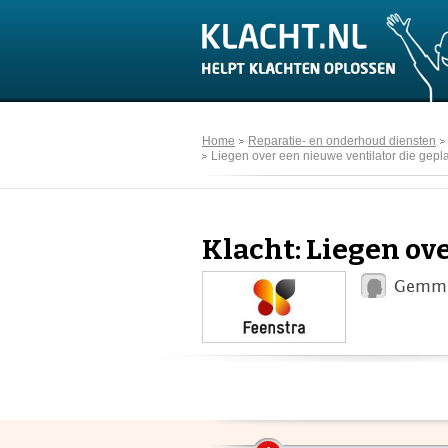
Home
Reparatie- en onderhoud diensten
Liegen over een nieuwe ventilator die gepla
Klacht: Liegen ove
Gemme 