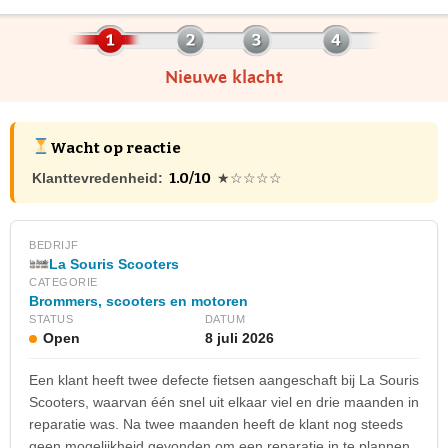
Nieuwe klacht
Wacht op reactie
1.0/10
Klanttevredenheid:
★☆☆☆☆
BEDRIJF
La Souris Scooters
CATEGORIE
Brommers, scooters en motoren
STATUS
DATUM
Open
8 juli 2026
Een klant heeft twee defecte fietsen aangeschaft bij La Souris
Scooters, waarvan één snel uit elkaar viel en drie maanden in
reparatie was. Na twee maanden heeft de klant nog steeds
geen mogelijkheid gevonden om een reparatie in te plannen