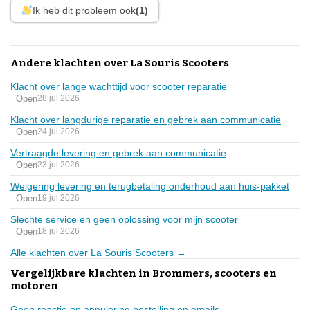
Ik heb dit probleem ook
(1)
Andere klachten over La Souris Scooters
Klacht over lange wachttijd voor scooter reparatie
Open
28 jul 2026
Klacht over langdurige reparatie en gebrek aan communicatie
Open
24 jul 2026
Vertraagde levering en gebrek aan communicatie
Open
23 jul 2026
Weigering levering en terugbetaling onderhoud aan huis-pakket
Open
19 jul 2026
Slechte service en geen oplossing voor mijn scooter
Open
18 jul 2026
Alle klachten over La Souris Scooters →
Vergelijkbare klachten in Brommers, scooters en
motoren
Geen reactie op annulering bestelling en emails