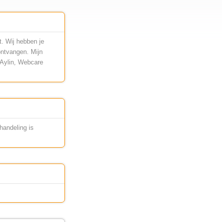
. Wij hebben je
ontvangen. Mijn
, Aylin, Webcare
handeling is