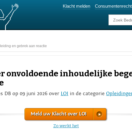
Klacht melden
Consumentenrecht
leiding en gebrek aan reactie
er onvoldoende inhoudelijke beg
e
s DB op 09 juni 2026 over
LOI
in de categorie
Opleidinge
Meld uw Klacht over LOI
Zo werkt het