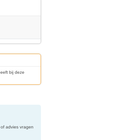
eft bij deze
e
 of advies vragen