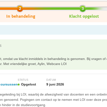
In behandeling
Klacht opgelost
26
cht, omdat uw klacht inmiddels in behandeling is genomen. Bij vragen o
 Met vriendelijke groet, Aylin, Webcare LOI
STATUS
DATUM
 cursussen
Opgelost
9 juni 2026
 begeleiding bij LOI, waarbij de afwezigheid van docenten en een onbe
den genoemd. Pogingen om contact op te nemen met LOI over deze pr
en hinder in de studievoortgang.