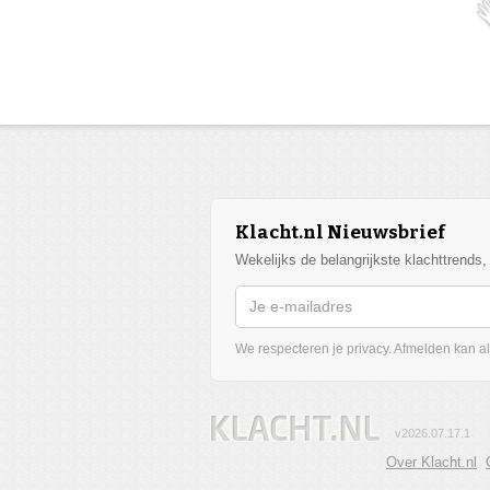
Klacht.nl Nieuwsbrief
Wekelijks de belangrijkste klachttrends
We respecteren je privacy. Afmelden kan alt
v2026.07.17.1
Over Klacht.nl