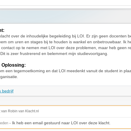
ht:
klacht over de inhoudelijke begeleiding bij LOI. Er zijn geen docenten b
eem om uren en stages bij te houden is wankel en onbetrouwbaar. Ik h
 contact op te nemen met LOI over deze problemen, maar heb geen re
Dit is zeer frustrerend en belemmert mijn studievoortgang.
 Oplossing:
om een tegemoetkoming en dat LOI meedenkt vanuit de student in plaa
rganisatie.
 bedrijf
t van Robin van Klacht.nl
- Ik heb een email gestuurd naar LOI over deze klacht.
leden