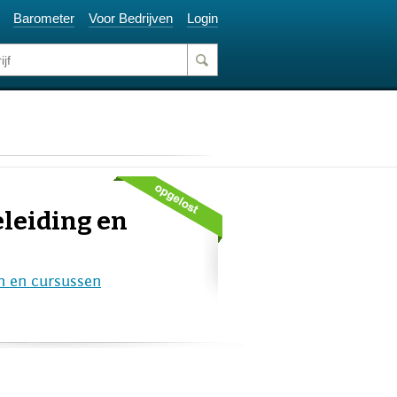
Barometer
Voor Bedrijven
Login
eleiding en
n en cursussen