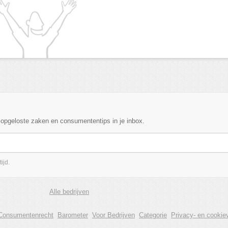
, opgeloste zaken en consumententips in je inbox.
ijd.
Alle bedrijven
Consumentenrecht
Barometer
Voor Bedrijven
Categorie
Privacy- en cookiev