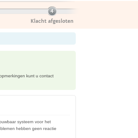
Klacht afgesloten
f opmerkingen kunt u contact
trouwbaar systeem voor het
oblemen hebben geen reactie