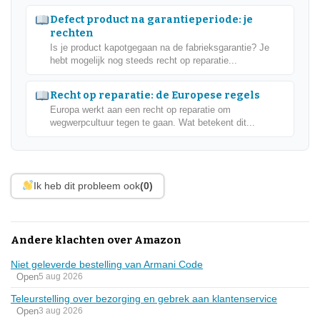
Defect product na garantieperiode: je
rechten
Is je product kapotgegaan na de fabrieksgarantie? Je
hebt mogelijk nog steeds recht op reparatie...
Recht op reparatie: de Europese regels
Europa werkt aan een recht op reparatie om
wegwerpcultuur tegen te gaan. Wat betekent dit...
Ik heb dit probleem ook
(0)
Andere klachten over Amazon
Niet geleverde bestelling van Armani Code
Open
5 aug 2026
Teleurstelling over bezorging en gebrek aan klantenservice
Open
3 aug 2026