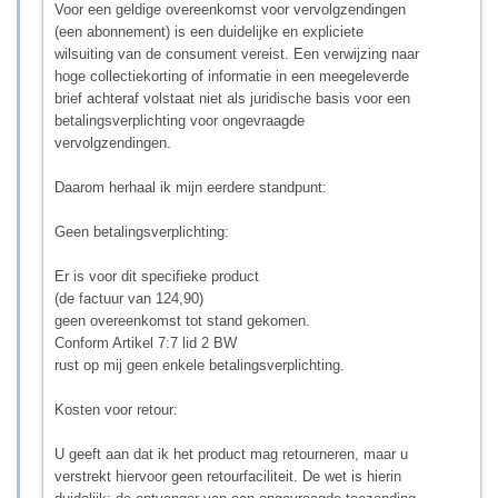
Voor een geldige overeenkomst voor vervolgzendingen
(een abonnement) is een duidelijke en expliciete
wilsuiting van de consument vereist. Een verwijzing naar
hoge collectiekorting of informatie in een meegeleverde
brief achteraf volstaat niet als juridische basis voor een
betalingsverplichting voor ongevraagde
vervolgzendingen.
Daarom herhaal ik mijn eerdere standpunt:
Geen betalingsverplichting:
Er is voor dit specifieke product
(de factuur van 124,90)
geen overeenkomst tot stand gekomen.
Conform Artikel 7:7 lid 2 BW
rust op mij geen enkele betalingsverplichting.
Kosten voor retour:
U geeft aan dat ik het product mag retourneren, maar u
verstrekt hiervoor geen retourfaciliteit. De wet is hierin