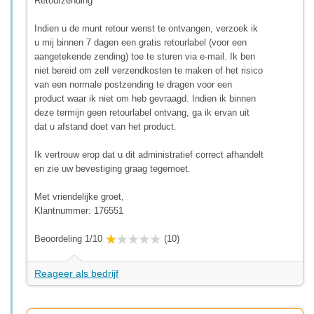
Retourzending
Indien u de munt retour wenst te ontvangen, verzoek ik
u mij binnen 7 dagen een gratis retourlabel (voor een
aangetekende zending) toe te sturen via e-mail. Ik ben
niet bereid om zelf verzendkosten te maken of het risico
van een normale postzending te dragen voor een
product waar ik niet om heb gevraagd. Indien ik binnen
deze termijn geen retourlabel ontvang, ga ik ervan uit
dat u afstand doet van het product.
Ik vertrouw erop dat u dit administratief correct afhandelt
en zie uw bevestiging graag tegemoet.
Met vriendelijke groet,
Klantnummer: 176551
Beoordeling 1/10
(10)
Reageer als bedrijf