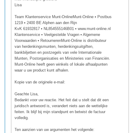
Lisa
Team Klantenservice Munt-OnlineMunt-Online • Postbus
1219 • 2400 BE Alphen aan den Rijn
KvK 61932817 • NL854555146B01 • www.munt-online.nl
Klantenservice • Veelgestelde Vragen • Algemene
Voorwaarden • RetournerenMunt-Online is distributeur
van herdenkingsmunten, herdenkingsuitgiften,
bankbiljetten en postzegels van vele Internationale
Munten, Postorganisaties en Ministeries van Financiën.
Munt-Online heeft geen winkels of lokale afhaalpunten
waar u uw product kunt afhalen.
Kopie van de originele e-mail:
Geachte Lisa,
Bedankt voor uw reactie. Het feit dat u stelt dat dit een
juridisch antwoord is, verandert niets aan de wettelijke
feiten. Ik blijf bij mijn standpunt en betwist de factuur
volledig.
Ten aanzien van uw argumenten het volgende: