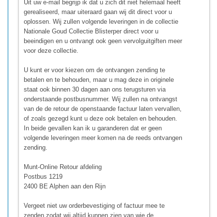
Uit uw e-mail begrijp ik dat u zich dit niet helemaal heeft
gerealiseerd, maar uiteraard gaan wij dit direct voor u
oplossen. Wij zullen volgende leveringen in de collectie
Nationale Goud Collectie Blisterper direct voor u
beeindigen en u ontvangt ook geen vervolguitgiften meer
voor deze collectie.
U kunt er voor kiezen om de ontvangen zending te
betalen en te behouden, maar u mag deze in originele
staat ook binnen 30 dagen aan ons terugsturen via
onderstaande postbusnummer. Wij zullen na ontvangst
van de de retour de openstaande factuur laten vervallen,
of zoals gezegd kunt u deze ook betalen en behouden.
In beide gevallen kan ik u garanderen dat er geen
volgende leveringen meer komen na de reeds ontvangen
zending.
Munt-Online Retour afdeling
Postbus 1219
2400 BE Alphen aan den Rijn
Vergeet niet uw orderbevestiging of factuur mee te
zenden zodat wij altijd kunnen zien van wie de