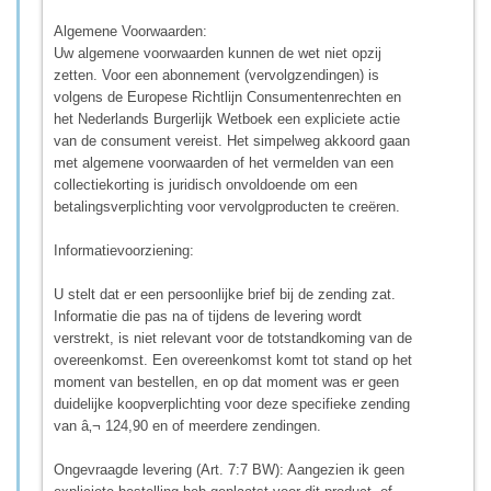
Algemene Voorwaarden:
Uw algemene voorwaarden kunnen de wet niet opzij
zetten. Voor een abonnement (vervolgzendingen) is
volgens de Europese Richtlijn Consumentenrechten en
het Nederlands Burgerlijk Wetboek een expliciete actie
van de consument vereist. Het simpelweg akkoord gaan
met algemene voorwaarden of het vermelden van een
collectiekorting is juridisch onvoldoende om een
betalingsverplichting voor vervolgproducten te creëren.
Informatievoorziening:
U stelt dat er een persoonlijke brief bij de zending zat.
Informatie die pas na of tijdens de levering wordt
verstrekt, is niet relevant voor de totstandkoming van de
overeenkomst. Een overeenkomst komt tot stand op het
moment van bestellen, en op dat moment was er geen
duidelijke koopverplichting voor deze specifieke zending
van â‚¬ 124,90 en of meerdere zendingen.
Ongevraagde levering (Art. 7:7 BW): Aangezien ik geen