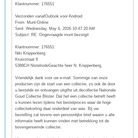
Klantnummer: 176551
Verzonden vanafOutlook voor Android
From: Munt-Online
Sent: Wednesday, May 6, 2026 10:47:20 AM
Subject: RE: Ongevraagde munt bezorgd
Klantnummer: 176551
Niki Knippenberg
Kruisstraat 8
5388CH NistelrodeGeachte heer N. Knippenberg,
Vriendelijk dank voor uw e-mail. Sommige van onze
producten zijn de start van een collectie, zo ook de door
u bestelde en ontvangen uitgifte uit decollectie Nationale
Goud Collectie Blister. Dat het een collectie betreft heeft
u kunnen lezen tijdens het bestelproces waar de hoge
collectiekorting daar onderdeel van was. Bij uw
bestelling zat tevens een persoonlijke brief waarin u alle
informatie heeft kunnen vinden met betrekking tot de
bovengenoemde collectie.