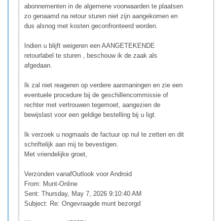
abonnementen in de algemene voorwaarden te plaatsen
zo genaamd na retour sturen niet zijn aangekomen en
dus alsnog met kosten geconfronteerd worden.
Indien u blijft weigeren een AANGETEKENDE
retourlabel te sturen , beschouw ik de zaak als
afgedaan.
Ik zal niet reageren op verdere aanmaningen en zie een
eventuele procedure bij de geschillencommissie of
rechter met vertrouwen tegemoet, aangezien de
bewijslast voor een geldige bestelling bij u ligt.
Ik verzoek u nogmaals de factuur op nul te zetten en dit
schriftelijk aan mij te bevestigen.
Met vriendelijke groet,
Verzonden vanafOutlook voor Android
From: Munt-Online
Sent: Thursday, May 7, 2026 9:10:40 AM
Subject: Re: Ongevraagde munt bezorgd