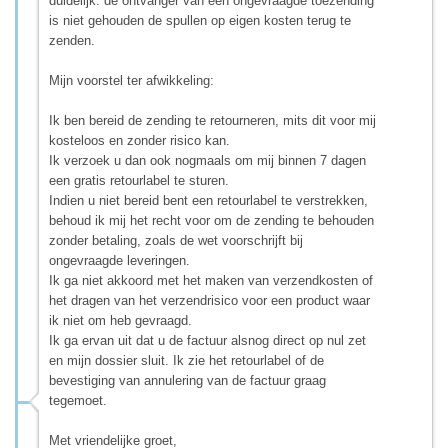
duidelijk: de ontvanger van een ongevraagde toezending
is niet gehouden de spullen op eigen kosten terug te
zenden.
Mijn voorstel ter afwikkeling:
Ik ben bereid de zending te retourneren, mits dit voor mij
kosteloos en zonder risico kan.
Ik verzoek u dan ook nogmaals om mij binnen 7 dagen
een gratis retourlabel te sturen.
Indien u niet bereid bent een retourlabel te verstrekken,
behoud ik mij het recht voor om de zending te behouden
zonder betaling, zoals de wet voorschrijft bij
ongevraagde leveringen.
Ik ga niet akkoord met het maken van verzendkosten of
het dragen van het verzendrisico voor een product waar
ik niet om heb gevraagd.
Ik ga ervan uit dat u de factuur alsnog direct op nul zet
en mijn dossier sluit. Ik zie het retourlabel of de
bevestiging van annulering van de factuur graag
tegemoet.
Met vriendelijke groet,