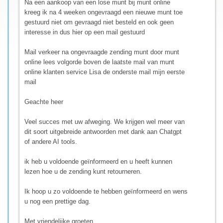
Na een aankoop van een lose munt bij munt online
kreeg ik na 4 weeken ongevraagd een nieuwe munt toe
gestuurd niet om gevraagd niet besteld en ook geen
interesse in dus hier op een mail gestuurd
Mail verkeer na ongevraagde zending munt door munt
online lees volgorde boven de laatste mail van munt
online klanten service Lisa de onderste mail mijn eerste
mail
Geachte heer
Veel succes met uw afweging. We krijgen wel meer van
dit soort uitgebreide antwoorden met dank aan Chatgpt
of andere AI tools.
ik heb u voldoende geïnformeerd en u heeft kunnen
lezen hoe u de zending kunt retourneren.
Ik hoop u zo voldoende te hebben geïnformeerd en wens
u nog een prettige dag.
Met vriendelijke groeten,