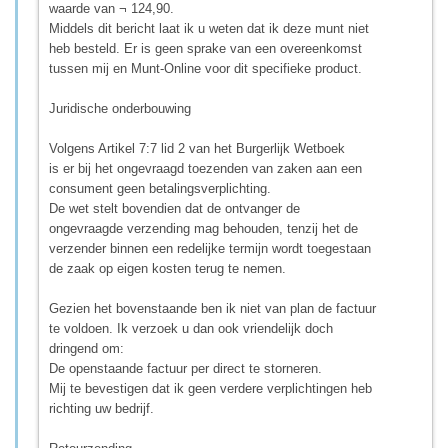
waarde van ¬ 124,90.
Middels dit bericht laat ik u weten dat ik deze munt niet
heb besteld. Er is geen sprake van een overeenkomst
tussen mij en Munt-Online voor dit specifieke product.
Juridische onderbouwing
Volgens Artikel 7:7 lid 2 van het Burgerlijk Wetboek
is er bij het ongevraagd toezenden van zaken aan een
consument geen betalingsverplichting.
De wet stelt bovendien dat de ontvanger de
ongevraagde verzending mag behouden, tenzij het de
verzender binnen een redelijke termijn wordt toegestaan
de zaak op eigen kosten terug te nemen.
Gezien het bovenstaande ben ik niet van plan de factuur
te voldoen. Ik verzoek u dan ook vriendelijk doch
dringend om:
De openstaande factuur per direct te storneren.
Mij te bevestigen dat ik geen verdere verplichtingen heb
richting uw bedrijf.