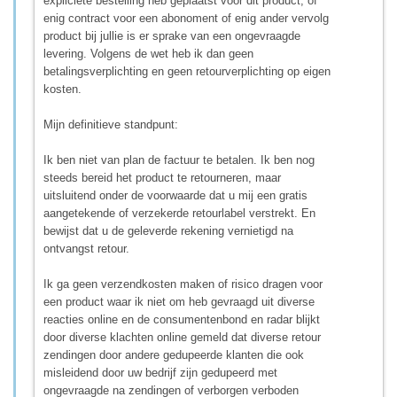
expliciete bestelling heb geplaatst voor dit product, of
enig contract voor een abonoment of enig ander vervolg
product bij jullie is er sprake van een ongevraagde
levering. Volgens de wet heb ik dan geen
betalingsverplichting en geen retourverplichting op eigen
kosten.
Mijn definitieve standpunt:
Ik ben niet van plan de factuur te betalen. Ik ben nog
steeds bereid het product te retourneren, maar
uitsluitend onder de voorwaarde dat u mij een gratis
aangetekende of verzekerde retourlabel verstrekt. En
bewijst dat u de geleverde rekening vernietigd na
ontvangst retour.
Ik ga geen verzendkosten maken of risico dragen voor
een product waar ik niet om heb gevraagd uit diverse
reacties online en de consumentenbond en radar blijkt
door diverse klachten online gemeld dat diverse retour
zendingen door andere gedupeerde klanten die ook
misleidend door uw bedrijf zijn gedupeerd met
ongevraagde na zendingen of verborgen verboden