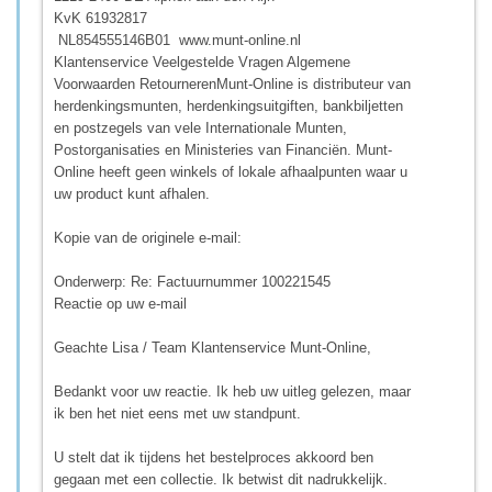
KvK 61932817
NL854555146B01 www.munt-online.nl
Klantenservice Veelgestelde Vragen Algemene
Voorwaarden RetournerenMunt-Online is distributeur van
herdenkingsmunten, herdenkingsuitgiften, bankbiljetten
en postzegels van vele Internationale Munten,
Postorganisaties en Ministeries van Financiën. Munt-
Online heeft geen winkels of lokale afhaalpunten waar u
uw product kunt afhalen.
Kopie van de originele e-mail:
Onderwerp: Re: Factuurnummer 100221545
Reactie op uw e-mail
Geachte Lisa / Team Klantenservice Munt-Online,
Bedankt voor uw reactie. Ik heb uw uitleg gelezen, maar
ik ben het niet eens met uw standpunt.
U stelt dat ik tijdens het bestelproces akkoord ben
gegaan met een collectie. Ik betwist dit nadrukkelijk.