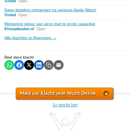
Vinted
Open
Geen betaling ontvangen na verkoop Apple Watch
Vinted
Open
Weigering retour van airco met te grote capaciteit
Klimaatkasten.nl
Open
Alle klachten in Algemeen →
Deel deze klacht
Meld uw Klacht over Munt Online
Zo werkt het