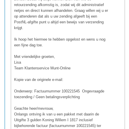
retourzending afkomstig is, zodat wij dit administratief
netjes en direct kunnen afhandelen. Graag willen wij u er
op attenderen dat als u uw zending afgeeft bij een
PostNL-afgifte punt u altijd een bewijs van verzending
krijgt.
Ik hoop het hiermee te hebben opgelost en wens u nog
een fijne dag toe.
Met vriendelijke groeten,
Lisa
Team Klantenservice Munt-Online
Kopie van de originele e-mail:
Onderwerp: Factuurnummer 100221545 Ongevraagde
toezending / Geen betalingsverplichting
Geachte heer/mevrouw,
Onlangs ontving ik van u een pakket met daarin de
Uitgifte 3 gulden Koning Willem I 1817 inclusief
bijbehorende factuur (factuurnummer 100221545) ter