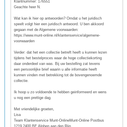
Klantnummer: 176551
Geachte heer N.
Wat kan ik hier op antwoorden? Omdat u het juridisch
speelt volgt hier een juridisch antwoord. U ben akkoord
gegaan met de Algemene voorwaarden:
https://www.munt-online.nl/klantenservice/algemene-
voorwaarden
Verder: dat het een collectie betreft heeft u kunnen lezen
tijdens het bestelproces waar de hoge collectiekorting
daar onderdeel van was. Bij uw bestelling zat tevens
een persoonlijke brief waarin u alle informatie heeft
kunnen vinden met betrekking tot de bovengenoemde
collectie.
Ik hoop u zo voldoende te hebben geinformeerd en wens
u nog een prettige dag.
Met vriendelijke groeten,
Lisa
Team Klantenservice Munt-OnlineMunt-Online Postbus
1219 2400 BE Alphen aan den Rijn