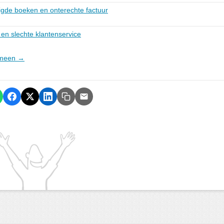
igde boeken en onterechte factuur
en slechte klantenservice
gemeen →