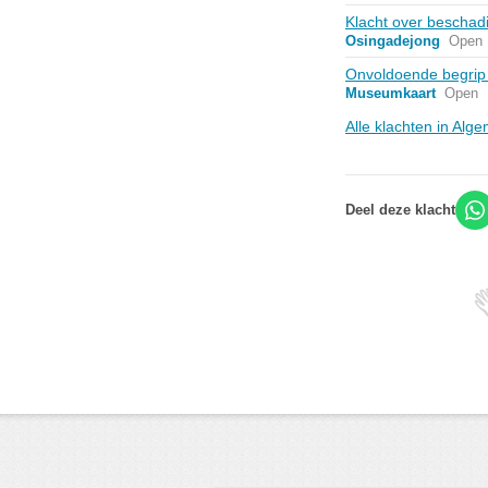
Klacht over beschad
Osingadejong
Open
Onvoldoende begrip 
Museumkaart
Open
Alle klachten in Al
Deel deze klacht