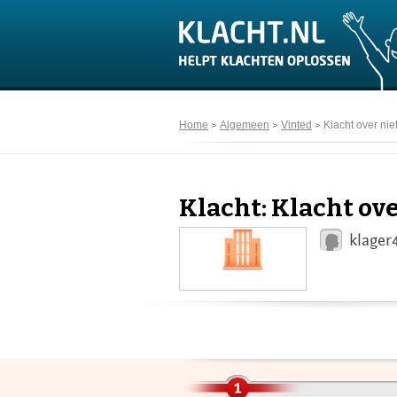
Home
Algemeen
Vinted
Klacht over nie
Klacht: Klacht ov
klager