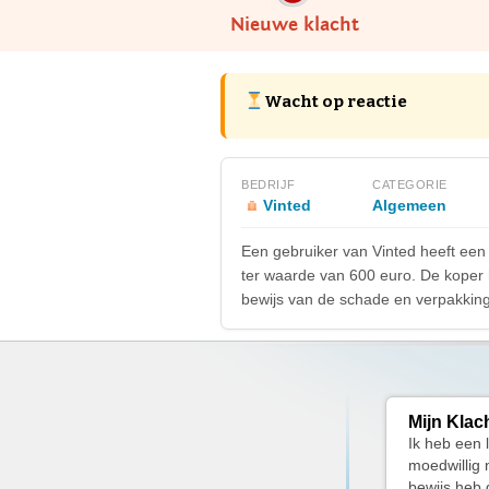
Nieuwe klacht
Wacht op reactie
BEDRIJF
CATEGORIE
Vinted
Algemeen
Een gebruiker van Vinted heeft een
ter waarde van 600 euro. De koper 
bewijs van de schade en verpakking,
Mijn Klac
Ik heb een 
moedwillig 
bewijs heb 