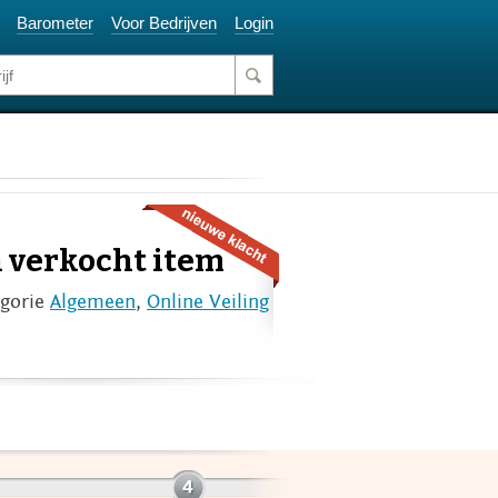
Barometer
Voor Bedrijven
Login
n verkocht item
egorie
Algemeen
,
Online Veiling