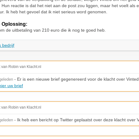
. Hun reactie is dat het niet aan de post zou liggen, maar het voelt als 
r. Ik heb het gevoel dat ik niet serieus word genomen.
 Oplossing:
om de uitbetaling van 210 euro die ik nog te goed heb.
 bedrijf
t van Robin van Klacht.nl
- Er is een nieuwe brief gegenereerd voor de klacht over Vinted
geleden
ier uw brief
t van Robin van Klacht.nl
- Ik heb een bericht op Twitter geplaatst over deze klacht over 
geleden