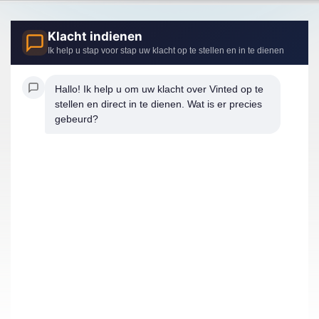
Klacht indienen
Ik help u stap voor stap uw klacht op te stellen en in te dienen
Hallo! Ik help u om uw klacht over Vinted op te 
stellen en direct in te dienen. Wat is er precies 
gebeurd?