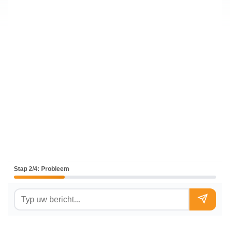
Stap 2/4: Probleem