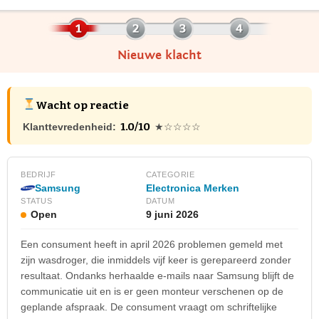
Nieuwe klacht
Wacht op reactie
1.0/10
Klanttevredenheid:
★☆☆☆☆
BEDRIJF
CATEGORIE
Samsung
Electronica Merken
STATUS
DATUM
Open
9 juni 2026
Een consument heeft in april 2026 problemen gemeld met
zijn wasdroger, die inmiddels vijf keer is gerepareerd zonder
resultaat. Ondanks herhaalde e-mails naar Samsung blijft de
communicatie uit en is er geen monteur verschenen op de
geplande afspraak. De consument vraagt om schriftelijke