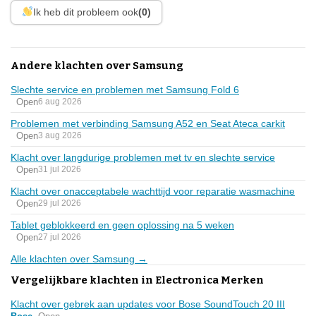
Ik heb dit probleem ook
(0)
Andere klachten over Samsung
Slechte service en problemen met Samsung Fold 6
Open
6 aug 2026
Problemen met verbinding Samsung A52 en Seat Ateca carkit
Open
3 aug 2026
Klacht over langdurige problemen met tv en slechte service
Open
31 jul 2026
Klacht over onacceptabele wachttijd voor reparatie wasmachine
Open
29 jul 2026
Tablet geblokkeerd en geen oplossing na 5 weken
Open
27 jul 2026
Alle klachten over Samsung →
Vergelijkbare klachten in Electronica Merken
Klacht over gebrek aan updates voor Bose SoundTouch 20 III