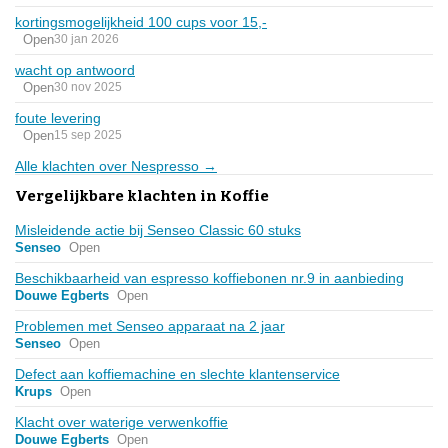
kortingsmogelijkheid 100 cups voor 15,-
Open
30 jan 2026
wacht op antwoord
Open
30 nov 2025
foute levering
Open
15 sep 2025
Alle klachten over Nespresso →
Vergelijkbare klachten in Koffie
Misleidende actie bij Senseo Classic 60 stuks
Senseo
Open
Beschikbaarheid van espresso koffiebonen nr.9 in aanbieding
Douwe Egberts
Open
Problemen met Senseo apparaat na 2 jaar
Senseo
Open
Defect aan koffiemachine en slechte klantenservice
Krups
Open
Klacht over waterige verwenkoffie
Douwe Egberts
Open