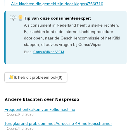
Alle klachten die gemeld zijn door klager4766f710
Tip van onze consumentenexpert
Als consument in Nederland heeft u sterke rechten.
Bij klachten kunt u de interne klachtenprocedure
doorlopen, naar de Geschillencommissie of het Kifid
stappen, of advies vragen bij ConsuWijzer.
Bron:
ConsuWijzer / ACM
Ik heb dit probleem ook
(0)
Andere klachten over Nespresso
Frequent ontkalken van koffiemachine
Open
16 jul 2026
Terugkerend probleem met Aeroccino 4R melkopschuimer
Open
14 jul 2026