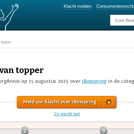
Klacht melden
Consumentenrecht
 topper
 van topper
orgAnnie op 15 augustus 2025 over
iBoxspring
in de cate
Meld uw Klacht over iBoxspring
Zo werkt het