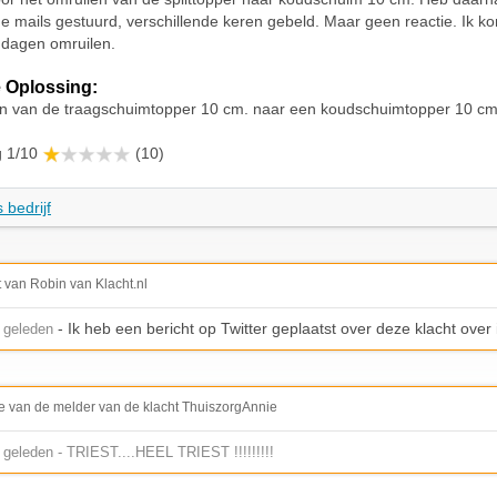
de mails gestuurd, verschillende keren gebeld. Maar geen reactie. Ik k
 dagen omruilen.
 Oplossing:
en van de traagschuimtopper 10 cm. naar een koudschuimtopper 10 cm
g 1/10
(10)
 bedrijf
t van Robin van Klacht.nl
- Ik heb een bericht op Twitter geplaatst over deze klacht over
 geleden
e van de melder van de klacht ThuiszorgAnnie
geleden - TRIEST....HEEL TRIEST !!!!!!!!!