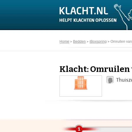
Home
Bedden
iBoxspring
Omruilen van
Klacht: Omruilen
Thuisz