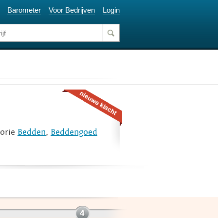
Barometer
Voor Bedrijven
Login
gorie
Bedden
,
Beddengoed