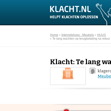
Home
Internetshops - Meubels
HUUS
Te lang wachten op terugbetaling na retour
Klacht: Te lang w
klager
Meube