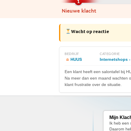
Nieuwe klacht
Wacht op reactie
BEDRIJF
CATEGORIE
HUUS
Internetshops 
Een klant heeft een salontafel bij
Na meer dan een maand wachten op 
klant frustratie over de situatie.
Mijn Klac
Ik heb een 
Daarom heb 