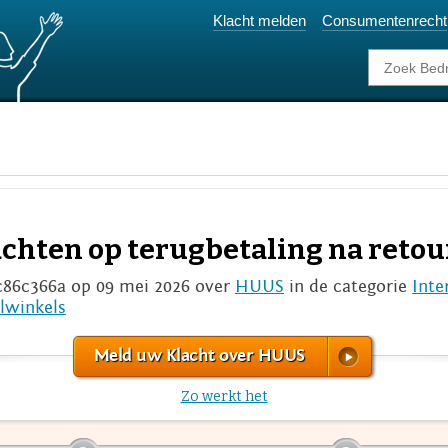
Klacht melden
Consumentenrecht
achten op terugbetaling na retou
c86c366a op 09 mei 2026 over
HUUS
in de categorie
Inte
lwinkels
Meld uw Klacht over HUUS
Zo werkt het