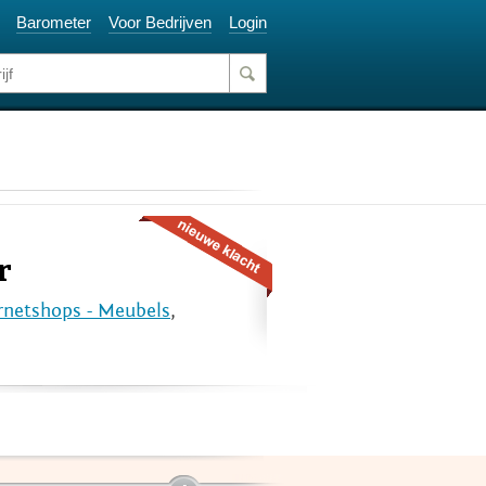
Barometer
Voor Bedrijven
Login
r
rnetshops - Meubels
,