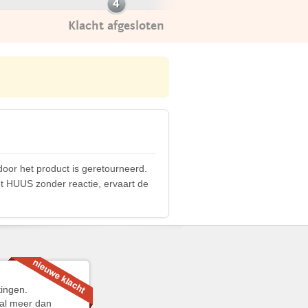
Klacht afgesloten
oor het product is geretourneerd.
 HUUS zonder reactie, ervaart de
tingen.
 al meer dan