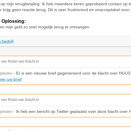
op mijn terugbetaling. Ik heb meerdere keren geprobeerd contact op 
krijg geen reactie terug. Dit is zeer frustrerend en onacceptabel voor 
 Oplossing:
om mijn geld zo snel mogelijk terug te ontvangen.
 bedrijf
t van Robin van Klacht.nl
- Er is een nieuwe brief gegenereerd voor de klacht over HUUS
geleden
ier uw brief
t van Robin van Klacht.nl
- Ik heb een bericht op Twitter geplaatst over deze klacht over
geleden