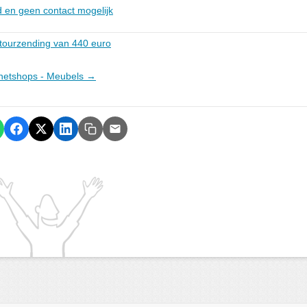
rd en geen contact mogelijk
etourzending van 440 euro
ernetshops - Meubels →