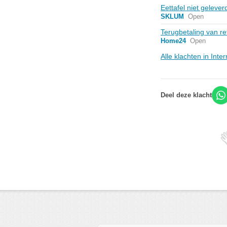
Eettafel niet geleve
SKLUM
Open
Terugbetaling van r
Home24
Open
Alle klachten in Int
Deel deze klacht