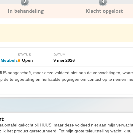
In behandeling
Klacht opgelost
STATUS
DATUM
- Meubels
Open
9 mei 2026
 HUUS aangeschaft, maar deze voldeed niet aan de verwachtingen, waard
de terugbetaling en herhaalde pogingen om contact op te nemen met
ht:
salontafel gekocht bij HUUS, maar deze voldeed niet aan mijn verwach
ik het product geretourneerd. Tot mijn grote teleurstelling wacht ik nu