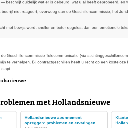
— beschrijf duidelijk wat er is gebeurd, wat u al heeft geprobeerd, en 
 bedrijf niet reageert, overweeg dan de Geschillencommissie, het Juridi
klacht met bewijs wordt sneller en beter opgelost dan een emotionele teks
 de Geschillencommissie Telecommunicatie (via stichtinggeschillencommis
rmijn te verhelpen. Bij contractgeschillen heeft u recht op een kosteloz
 stapt.
andsnieuwe
roblemen met Hollandsnieuwe
n
Hollandsnieuwe abonnement
Klant
opzeggen: problemen en ervaringen
Holla