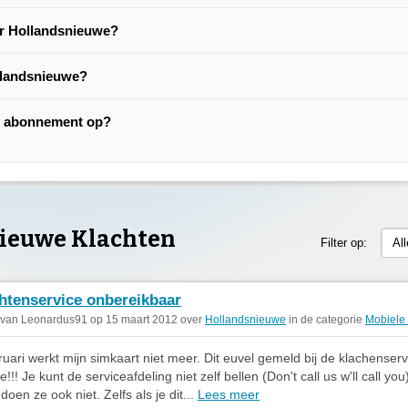
er Hollandsnieuwe?
llandsnieuwe?
e abonnement op?
ieuwe Klachten
Filter op:
Al
htenservice onbereikbaar
 van Leonardus91 op 15 maart 2012 over
Hollandsnieuwe
in de categorie
Mobiele 
ruari werkt mijn simkaart niet meer. Dit euvel gemeld bij de klachenserv
!!! Je kunt de serviceafdeling niet zelf bellen (Don't call us w'll call you
doen ze ook niet. Zelfs als je dit...
Lees meer