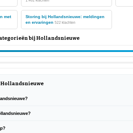
1.462 klachten
en met
Storing bij Hollandsnieuwe: meldingen
en ervaringen
522 klachten
ategorieën bij Hollandsnieuwe
r Hollandsnieuwe
ollandsnieuwe?
Hollandsnieuwe?
op?