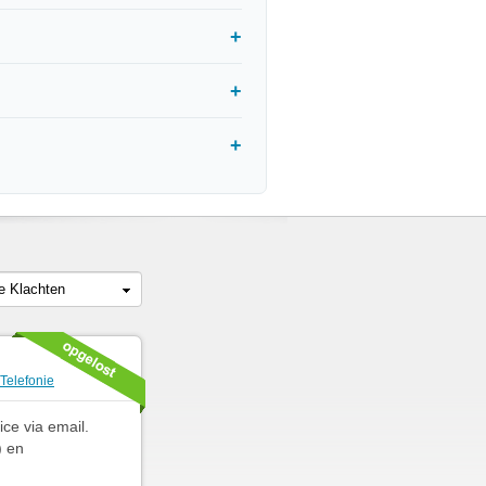
le Klachten
Telefonie
ice via email.
) en