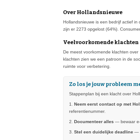
Over Hollandsnieuwe
Hollandsnieuwe is een bedrijf actief in
zijn er 2273 opgelost (64%). Consumen
Veelvoorkomende klachten
De meest voorkomende klachten over Ho
klachten zien we een patroon in de so
ruimte voor verbetering.
Zo los je jouw probleem 
Stappenplan bij een klacht over Ho
1.
Neem eerst contact op met Ho
referentienummer.
2.
Documenteer alles
— bewaar e-m
3.
Stel een duidelijke deadline
— g