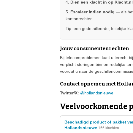
4.
Dien een klacht in op Klacht.nl
5.
Escaleer indien nodig
— als het
kantonrechter.
Tip: een gedetailleerde, feitelijke 
Jouw consumentenrechten
Bij telecomproblemen kunt u terecht bij
verplicht storingen binnen redelijke te
voordat u naar de geschillencommissie
Contact opnemen met Holl
Twitter/X:
@hollandsnieuwe
Veelvoorkomende p
Beschadigd product of pakket va
Hollandsnieuwe
156 klachten