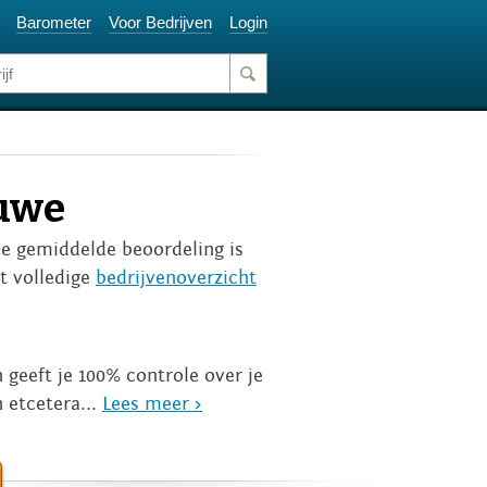
Barometer
Voor Bedrijven
Login
euwe
De gemiddelde beoordeling is
et volledige
bedrijvenoverzicht
eeft je 100% controle over je
 etcetera...
Lees meer >