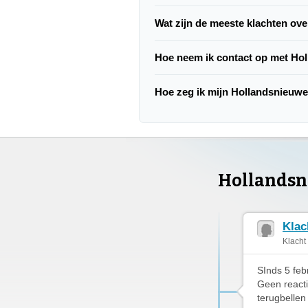
Wat zijn de meeste klachten ov
Hoe neem ik contact op met Ho
Hoe zeg ik mijn Hollandsnieuw
Hollandsn
Klac
Klacht
SInds 5 feb
Geen reactie
terugbellen 