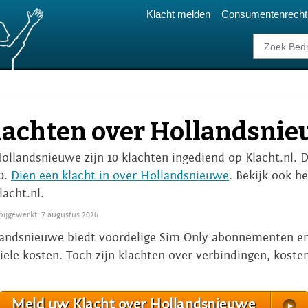
Klacht melden
Consumentenrecht
lachten over Hollandsni
Hollandsnieuwe zijn 10 klachten ingediend op Klacht.nl. 
10.
Dien een klacht in over Hollandsnieuwe
. Bekijk ook h
lacht.nl.
 bijgewerkt: 7 augustus 2026
andsnieuwe biedt voordelige Sim Only abonnementen en g
ele kosten. Toch zijn klachten over verbindingen, kosten
Meld uw Klacht over Hollandsnieuwe