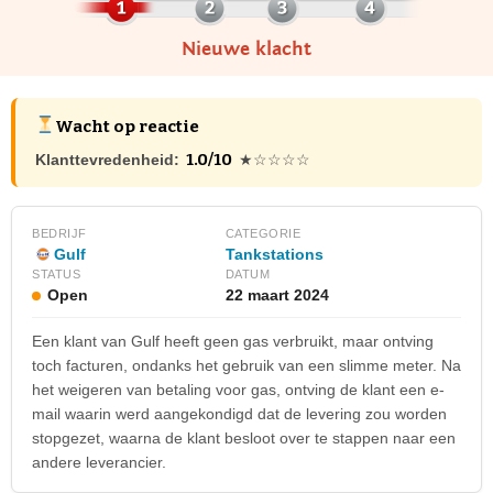
Nieuwe klacht
Wacht op reactie
1.0/10
Klanttevredenheid:
★☆☆☆☆
BEDRIJF
CATEGORIE
Gulf
Tankstations
STATUS
DATUM
Open
22 maart 2024
Een klant van Gulf heeft geen gas verbruikt, maar ontving
toch facturen, ondanks het gebruik van een slimme meter. Na
het weigeren van betaling voor gas, ontving de klant een e-
mail waarin werd aangekondigd dat de levering zou worden
stopgezet, waarna de klant besloot over te stappen naar een
andere leverancier.