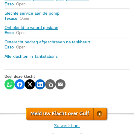
Esso
Open
Slechte service aan de pomp
Texaco
Open
Onbeleefd te woord gestaan
Esso
Open
Onterecht bedrag afgeschreven na tankbeurt
Esso
Open
Alle klachten in Tankstations →
Deel deze klacht
Meld uw Klacht over Gulf
Zo werkt het