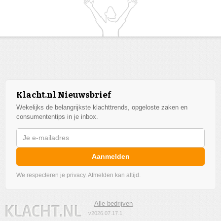
Klacht.nl Nieuwsbrief
Wekelijks de belangrijkste klachttrends, opgeloste zaken en
consumententips in je inbox.
Aanmelden
We respecteren je privacy. Afmelden kan altijd.
Alle bedrijven
v2026.07.17.1