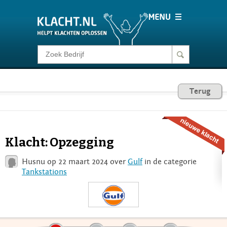
Klacht melden
Consumentenrecht
Terug
Barometer
Klacht: Opzegging
Voor Bedrijven
Husnu op 22 maart 2024 over
Gulf
in de categorie
Tankstations
Login