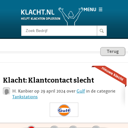
Klacht melden
Consumentenrecht
Terug
Barometer
Klacht: Klantcontact slecht
Voor Bedrijven
H. Kanbier op 29 april 2024 over
Gulf
in de categorie
Tankstations
Login