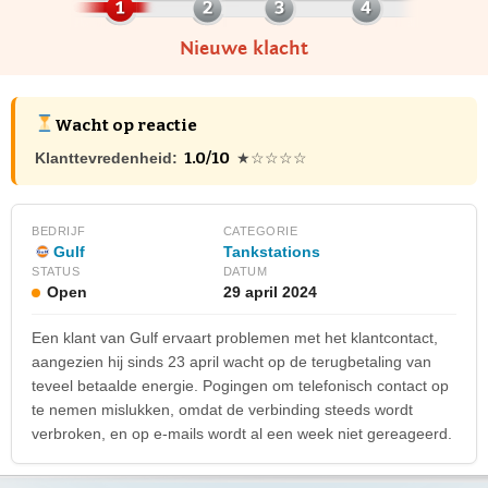
Nieuwe klacht
Wacht op reactie
1.0/10
Klanttevredenheid:
★☆☆☆☆
BEDRIJF
CATEGORIE
Gulf
Tankstations
STATUS
DATUM
Open
29 april 2024
Een klant van Gulf ervaart problemen met het klantcontact,
aangezien hij sinds 23 april wacht op de terugbetaling van
teveel betaalde energie. Pogingen om telefonisch contact op
te nemen mislukken, omdat de verbinding steeds wordt
verbroken, en op e-mails wordt al een week niet gereageerd.