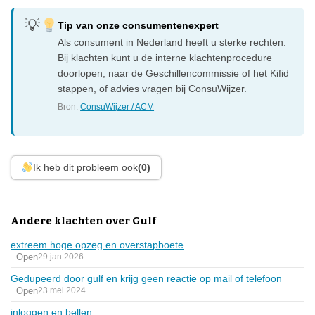
Tip van onze consumentenexpert
Als consument in Nederland heeft u sterke rechten.
Bij klachten kunt u de interne klachtenprocedure
doorlopen, naar de Geschillencommissie of het Kifid
stappen, of advies vragen bij ConsuWijzer.
Bron:
ConsuWijzer / ACM
Ik heb dit probleem ook
(0)
Andere klachten over Gulf
extreem hoge opzeg en overstapboete
Open
29 jan 2026
Gedupeerd door gulf en krijg geen reactie op mail of telefoon
Open
23 mei 2024
inloggen en bellen