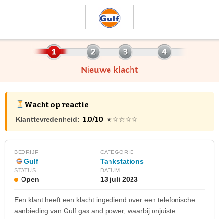
Nieuwe klacht
Wacht op reactie
1.0/10
Klanttevredenheid:
★☆☆☆☆
BEDRIJF
CATEGORIE
Gulf
Tankstations
STATUS
DATUM
Open
13 juli 2023
Een klant heeft een klacht ingediend over een telefonische
aanbieding van Gulf gas and power, waarbij onjuiste