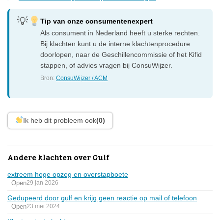
Tip van onze consumentenexpert
Als consument in Nederland heeft u sterke rechten.
Bij klachten kunt u de interne klachtenprocedure
doorlopen, naar de Geschillencommissie of het Kifid
stappen, of advies vragen bij ConsuWijzer.
Bron:
ConsuWijzer / ACM
Ik heb dit probleem ook
(0)
Andere klachten over Gulf
extreem hoge opzeg en overstapboete
Open
29 jan 2026
Gedupeerd door gulf en krijg geen reactie op mail of telefoon
Open
23 mei 2024