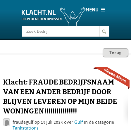
Klacht melden
Consumentenrecht
Terug
Barometer
Klacht: FRAUDE BEDRIJFSNAAM
Voor Bedrijven
VAN EEN ANDER BEDRIJF DOOR
BLIJVEN LEVEREN OP MIJN BEIDE
Login
WONINGEN!!!!!!!!!!!!!!!!
fraudegulf op 13 juli 2023 over
Gulf
in de categorie
Tankstations