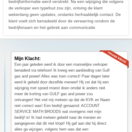
bedrijfsinformatie werd verstrekt. Na een wijziging die volgens
de verkoper een typefout zou zijn, ontving de klant
wekenlang geen updates, ondanks herhaaldelijk contact. De
klant voelt zich benadeeld door de verwarring rondom de
bedrijfsnaam en het gebrek aan communicatie.
Mijn Klacht:
Een jaar geleden werd ik door een mannelijke verkoper
benaderd via telefoon! Ik kreeg een aanbieding van Gulf
gas and power! Alles was toen correct! Paar dagen later
werd ik gebeld door dezelfde meneer! Hij zei dat hij een
wijziging met spoed moest doen omdat ik anders niet
meer de korting van GULF gas and power zou
ontvangen! Het viel mij meteen op dat de KVK en Naam
niet correct was! Een bedrijf genaamd: ACCOUNT
SERVICE MATH BROODS wat overigens niet mijn
bedrijf is! Ik had meteen gebeld naar de meneer en
aangegeven dat dit niet klopt! Hij gaf aan dat hij direct
alles ga wijzigen, volgens hem was dat een