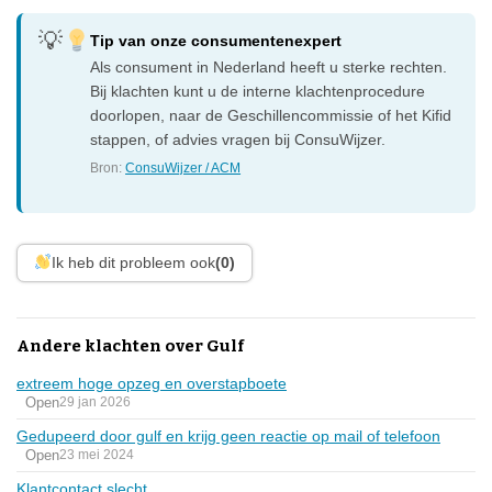
Tip van onze consumentenexpert
Als consument in Nederland heeft u sterke rechten.
Bij klachten kunt u de interne klachtenprocedure
doorlopen, naar de Geschillencommissie of het Kifid
stappen, of advies vragen bij ConsuWijzer.
Bron:
ConsuWijzer / ACM
Ik heb dit probleem ook
(0)
Andere klachten over Gulf
extreem hoge opzeg en overstapboete
Open
29 jan 2026
Gedupeerd door gulf en krijg geen reactie op mail of telefoon
Open
23 mei 2024
Klantcontact slecht