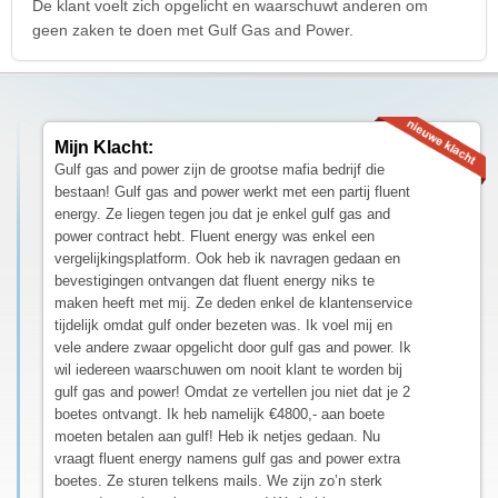
De klant voelt zich opgelicht en waarschuwt anderen om
geen zaken te doen met Gulf Gas and Power.
Mijn Klacht:
Gulf gas and power zijn de grootse mafia bedrijf die
bestaan! Gulf gas and power werkt met een partij fluent
energy. Ze liegen tegen jou dat je enkel gulf gas and
power contract hebt. Fluent energy was enkel een
vergelijkingsplatform. Ook heb ik navragen gedaan en
bevestigingen ontvangen dat fluent energy niks te
maken heeft met mij. Ze deden enkel de klantenservice
tijdelijk omdat gulf onder bezeten was. Ik voel mij en
vele andere zwaar opgelicht door gulf gas and power. Ik
wil iedereen waarschuwen om nooit klant te worden bij
gulf gas and power! Omdat ze vertellen jou niet dat je 2
boetes ontvangt. Ik heb namelijk €4800,- aan boete
moeten betalen aan gulf! Heb ik netjes gedaan. Nu
vraagt fluent energy namens gulf gas and power extra
boetes. Ze sturen telkens mails. We zijn zo’n sterk