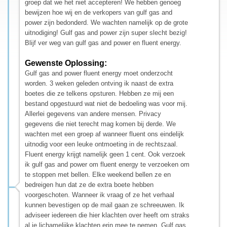
groep dat we het niet accepteren! We hebben genoeg
bewijzen hoe wij en de verkopers van gulf gas and
power zijn bedonderd. We wachten namelijk op de grote
uitnodiging! Gulf gas and power zijn super slecht bezig!
Blijf ver weg van gulf gas and power en fluent energy.
Gewenste Oplossing:
Gulf gas and power fluent energy moet onderzocht
worden. 3 weken geleden ontving ik naast de extra
boetes die ze telkens opsturen. Hebben ze mij een
bestand opgestuurd wat niet de bedoeling was voor mij.
Allerlei gegevens van andere mensen. Privacy
gegevens die niet terecht mag komen bij derde. We
wachten met een groep af wanneer fluent ons eindelijk
uitnodig voor een leuke ontmoeting in de rechtszaal.
Fluent energy krijgt namelijk geen 1 cent. Ook verzoek
ik gulf gas and power om fluent energy te verzoeken om
te stoppen met bellen. Elke weekend bellen ze en
bedreigen hun dat ze de extra boete hebben
voorgeschoten. Wanneer ik vraag of ze het verhaal
kunnen bevestigen op de mail gaan ze schreeuwen. Ik
adviseer iedereen die hier klachten over heeft om straks
al je lichamelijke klachten erin mee te nemen. Gulf gas