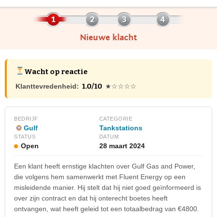
Nieuwe klacht
Wacht op reactie
1.0/10
Klanttevredenheid:
★☆☆☆☆
BEDRIJF
CATEGORIE
Gulf
Tankstations
STATUS
DATUM
Open
28 maart 2024
Een klant heeft ernstige klachten over Gulf Gas and Power,
die volgens hem samenwerkt met Fluent Energy op een
misleidende manier. Hij stelt dat hij niet goed geïnformeerd is
over zijn contract en dat hij onterecht boetes heeft
ontvangen, wat heeft geleid tot een totaalbedrag van €4800.