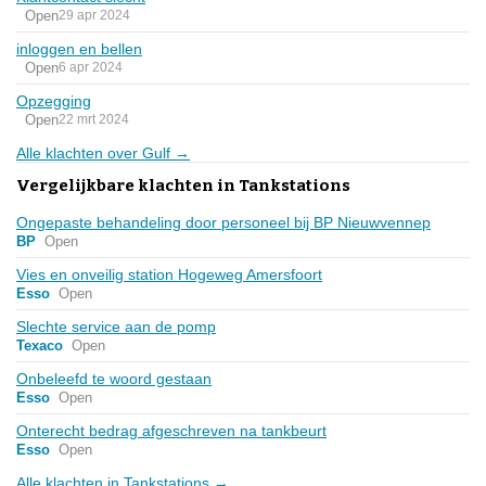
Open
29 apr 2024
inloggen en bellen
Open
6 apr 2024
Opzegging
Open
22 mrt 2024
Alle klachten over Gulf →
Vergelijkbare klachten in Tankstations
Ongepaste behandeling door personeel bij BP Nieuwvennep
BP
Open
Vies en onveilig station Hogeweg Amersfoort
Esso
Open
Slechte service aan de pomp
Texaco
Open
Onbeleefd te woord gestaan
Esso
Open
Onterecht bedrag afgeschreven na tankbeurt
Esso
Open
Alle klachten in Tankstations →