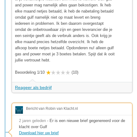
and power mag namelijk alles gaan bekostigen. Ik heb
elke maand netjes betaald, ik heb de nabetaling betaald
omdat gulf namelijk niet op maat levert en breng
iedereen in problemen. Ik ben daarom overgestapt
omdat de onbetrouwbaar zijn en geen leverancier die je
een seintje geeft als de verbruik anders is. Ook krijg je
elke maand precies hetzelfde overzicht. Ik heb de
afkoop boete netjes betaald. Opdonderen nu! alleen gulf
gas and power moet je 3 boetes betalen. Spijt dat ik ooit
jullie vertrouwt hebt.
Beoordeling 1/10
(10)
Reageer als bedrijf
Bericht van Robin van Klacht.nl
2 jaren geleden
- Er is een nieuwe brief gegenereerd voor de
klacht over Gulf
Download hier uw brief