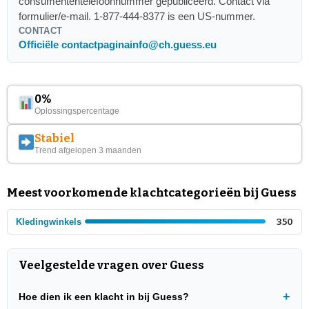
consumententelefoonnummer gepubliceerd. Contact via
formulier/e-mail. 1-877-444-8377 is een US-nummer.
CONTACT
Officiële contactpagina
info@ch.guess.eu
0%
Oplossingspercentage
Stabiel
Trend afgelopen 3 maanden
Meest voorkomende klachtcategorieën bij Guess
Kledingwinkels
350
Veelgestelde vragen over Guess
Hoe dien ik een klacht in bij Guess?