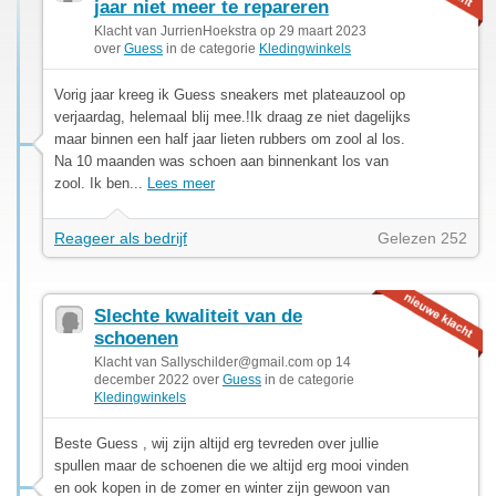
jaar niet meer te repareren
Klacht van JurrienHoekstra op 29 maart 2023
over
Guess
in de categorie
Kledingwinkels
Vorig jaar kreeg ik Guess sneakers met plateauzool op
verjaardag, helemaal blij mee.!Ik draag ze niet dagelijks
maar binnen een half jaar lieten rubbers om zool al los.
Na 10 maanden was schoen aan binnenkant los van
zool. Ik ben...
Lees meer
Reageer als bedrijf
Gelezen 252
Slechte kwaliteit van de
schoenen
Klacht van
Sallyschilder@gmail.com
op 14
december 2022 over
Guess
in de categorie
Kledingwinkels
Beste Guess , wij zijn altijd erg tevreden over jullie
spullen maar de schoenen die we altijd erg mooi vinden
en ook kopen in de zomer en winter zijn gewoon van