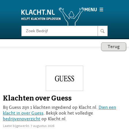
Klacht melden
Terug
Consumentenrecht
Barometer
Voor Bedrijven
Klachten over Guess
Login
Bij Guess zijn 1 klachten ingediend op Klacht.nl.
Dien een
klacht in over Guess
. Bekijk ook het volledige
bedrijvenoverzicht
op Klacht.nl.
Laatst bijgewerkt: 7 augustus 2026