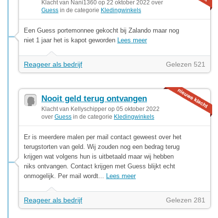
Klacht van Nani1360 op 22 oktober 2022 over
Guess
in de categorie
Kledingwinkels
Een Guess portemonnee gekocht bij Zalando maar nog
niet 1 jaar het is kapot geworden
Lees meer
Reageer als bedrijf
Gelezen 521
Nooit geld terug ontvangen
Klacht van Kellyschipper op 05 oktober 2022
over
Guess
in de categorie
Kledingwinkels
Er is meerdere malen per mail contact geweest over het
terugstorten van geld. Wij zouden nog een bedrag terug
krijgen wat volgens hun is uitbetaald maar wij hebben
niks ontvangen. Contact krijgen met Guess blijkt echt
onmogelijk. Per mail wordt...
Lees meer
Reageer als bedrijf
Gelezen 281