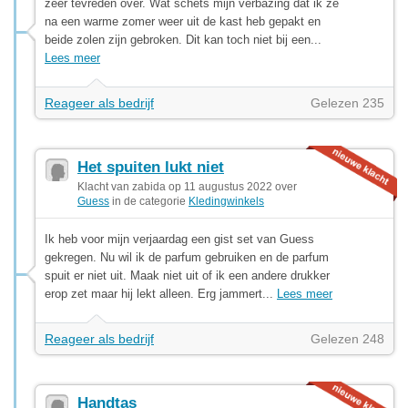
zeer tevreden over. Wat schets mijn verbazing dat ik ze
na een warme zomer weer uit de kast heb gepakt en
beide zolen zijn gebroken. Dit kan toch niet bij een...
Lees meer
Reageer als bedrijf
Gelezen 235
Het spuiten lukt niet
Klacht van zabida op 11 augustus 2022 over
Guess
in de categorie
Kledingwinkels
Ik heb voor mijn verjaardag een gist set van Guess
gekregen. Nu wil ik de parfum gebruiken en de parfum
spuit er niet uit. Maak niet uit of ik een andere drukker
erop zet maar hij lekt alleen. Erg jammert...
Lees meer
Reageer als bedrijf
Gelezen 248
Handtas