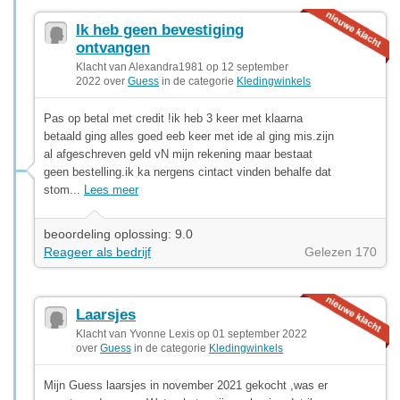
Ik heb geen bevestiging
ontvangen
Klacht van Alexandra1981 op 12 september
2022 over
Guess
in de categorie
Kledingwinkels
Pas op betal met credit !ik heb 3 keer met klaarna
betaald ging alles goed eeb keer met ide al ging mis.zijn
al afgeschreven geld vN mijn rekening maar bestaat
geen bestelling.ik ka nergens cintact vinden behalfe dat
stom...
Lees meer
beoordeling oplossing: 9.0
Reageer als bedrijf
Gelezen 170
Laarsjes
Klacht van Yvonne Lexis op 01 september 2022
over
Guess
in de categorie
Kledingwinkels
Mijn Guess laarsjes in november 2021 gekocht ,was er