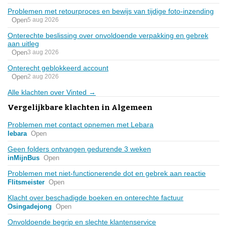
Problemen met retourproces en bewijs van tijdige foto-inzending
Open
5 aug 2026
Onterechte beslissing over onvoldoende verpakking en gebrek
aan uitleg
Open
3 aug 2026
Onterecht geblokkeerd account
Open
2 aug 2026
Alle klachten over Vinted →
Vergelijkbare klachten in Algemeen
Problemen met contact opnemen met Lebara
lebara
Open
Geen folders ontvangen gedurende 3 weken
inMijnBus
Open
Problemen met niet-functionerende dot en gebrek aan reactie
Flitsmeister
Open
Klacht over beschadigde boeken en onterechte factuur
Osingadejong
Open
Onvoldoende begrip en slechte klantenservice