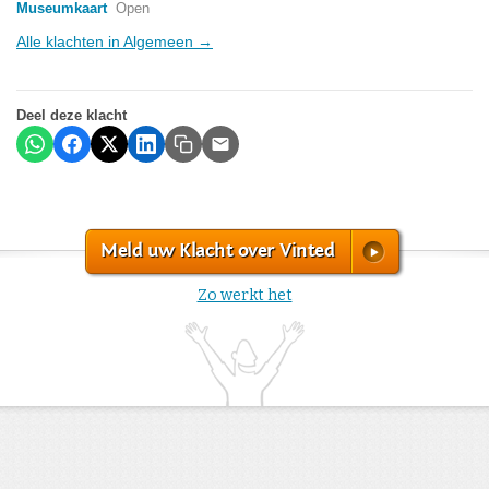
Museumkaart
Open
Alle klachten in Algemeen →
Deel deze klacht
Meld uw Klacht over Vinted
Zo werkt het