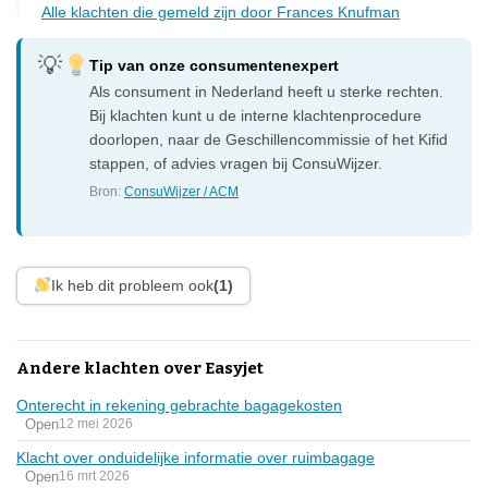
Alle klachten die gemeld zijn door Frances Knufman
Tip van onze consumentenexpert
Als consument in Nederland heeft u sterke rechten.
Bij klachten kunt u de interne klachtenprocedure
doorlopen, naar de Geschillencommissie of het Kifid
stappen, of advies vragen bij ConsuWijzer.
Bron:
ConsuWijzer / ACM
Ik heb dit probleem ook
(1)
Andere klachten over Easyjet
Onterecht in rekening gebrachte bagagekosten
Open
12 mei 2026
Klacht over onduidelijke informatie over ruimbagage
Open
16 mrt 2026