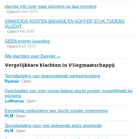
slechte info over gate wijziging op laat moment
Open
20 mei 2025
ONNODIGE KOSTEN BAGAGE EN KOFFER STUK TIJDENS
VLUCHT
Open
3 feb 2025
GEEN priority boarding
Open
26 jul 2024
Alle klachten over Easyjet →
Vergelijkbare klachten in Vliegmaatschappij
Terugbetaling van geannuleerde parkeerboeking
Ryanair
Open
Gescheiden van mijn vrouw tijdens vlucht zonder mogelijkheid tot
wijziging
Lufthansa
Open
Eenzijdige omboeking van vlucht zonder instemming
KLM
Open
Terugbetaling voor niet geleverde extra stoeloptie
KLM
Open