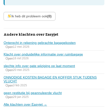
Ik heb dit probleem ook
(0)
Andere klachten over Easyjet
Onterecht in rekening gebrachte bagagekosten
Open
12 mei 2026
Klacht over onduidelijke informatie over ruimbagage
Open
16 mrt 2026
slechte info over gate wijziging op laat moment
Open
20 mei 2025
ONNODIGE KOSTEN BAGAGE EN KOFFER STUK TIJDENS
VLUCHT
Open
3 feb 2025
geen restitutie bij geannuleerde vlucht
Open
29 jan 2025
Alle klachten over Easyjet →