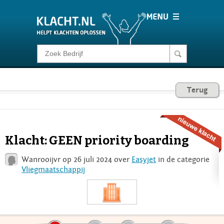
Klacht melden
Consumentenrecht
Terug
Barometer
Klacht: GEEN priority boarding
Voor Bedrijven
Wanrooijvr op 26 juli 2024 over
Easyjet
in de categorie
Vliegmaatschappij
Login