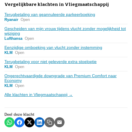
Vergelijkbare klachten in Vliegmaatschappij
Terugbetaling van geannuleerde parkeerboeking
Ryanair
Open
Gescheiden van mijn vrouw tijdens vlucht zonder mogelijkheid tot
wijziging
Lufthansa
Open
Eenzijdige omboeking van vlucht zonder instemming
KLM
Open
Terugbetaling voor niet geleverde extra stoeloptie
KLM
Open
Ongerechtvaardigde downgrade van Premium Comfort naar
Economy
KLM
Open
Alle klachten in Vliegmaatschappij →
Deel deze klacht