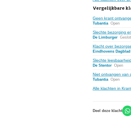
Vergelijkbare kl
Geen krant ontvangen
Tubantia
Open
Slechte bezorging e
De Limburger
Geslo
Klacht over bezorgs
Eindhovens Dagblad
Slechte leesbaarheid
De Stentor
Open
Niet ontvangen van 
Tubantia
Open
Alle klachten in Kra
Deel deze klacht