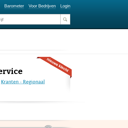
Barometer
Voor Bedrijven
Login
ervice
e
Kranten - Regionaal