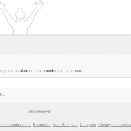
, opgeloste zaken en consumententips in je inbox.
ijd.
Alle bedrijven
Consumentenrecht
Barometer
Voor Bedrijven
Categorie
Privacy- en cookiev