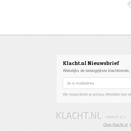
Klacht.nl Nieuwsbrief
Wekelijks de belangrijkste klachttrends
We respecteren je privacy. Afmelden kan alt
v2026.07.17.1
Over Klacht.nl