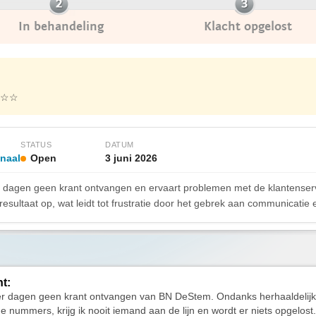
In behandeling
Klacht opgelost
☆☆
STATUS
DATUM
onaal
Open
3 juni 2026
 dagen geen krant ontvangen en ervaart problemen met de klantenservi
esultaat op, wat leidt tot frustratie door het gebrek aan communicatie
ht:
ier dagen geen krant ontvangen van BN DeStem. Ondanks herhaaldelijk
e nummers, krijg ik nooit iemand aan de lijn en wordt er niets opgelost.