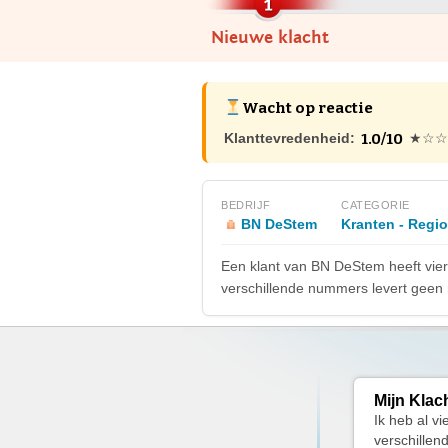
Nieuwe klacht
Wacht op reactie
1.0/10
Klanttevredenheid:
★☆☆
BEDRIJF
CATEGORIE
BN DeStem
Kranten - Regi
Een klant van BN DeStem heeft vier
verschillende nummers levert geen r
Mijn Klac
Ik heb al v
verschillend