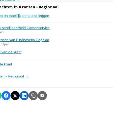
achten in Kranten - Regionaal
 en moeilijk contact te leggen
n bereikbaarheid klantenservice
ten
ervice van Eindhovens Dagblad
Open
 van de krant
de krant
nten - Regionaal →