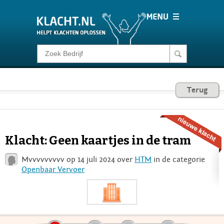
Klacht melden
Consumentenrecht
Terug
Barometer
Klacht: Geen kaartjes in de tram
Voor Bedrijven
Mvvvvvvvvv op 14 juli 2024 over
HTM
in de categorie
Openbaar Vervoer
Login