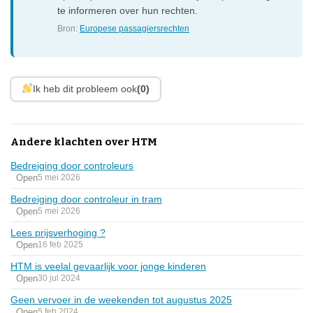
te informeren over hun rechten.
Bron:
Europese passagiersrechten
Ik heb dit probleem ook
(0)
Andere klachten over HTM
Bedreiging door controleurs
Open
5 mei 2026
Bedreiging door controleur in tram
Open
5 mei 2026
Lees prijsverhoging ?
Open
16 feb 2025
HTM is veelal gevaarlijk voor jonge kinderen
Open
30 jul 2024
Geen vervoer in de weekenden tot augustus 2025
Open
5 feb 2024