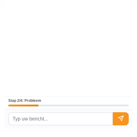
Stap 2/4: Probleem