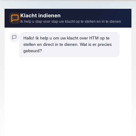
Klacht indienen
Ik help u stap voor stap uw klacht op te stellen en in te dienen
Hallo! Ik help u om uw klacht over HTM op te 
stellen en direct in te dienen. Wat is er precies 
gebeurd?