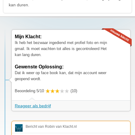
kan duren.
Mijn Klacht:
Ik heb het bezwaar ingediend met profiel foto en mijn
gmail. Ik moet wachten tot alles is gecontroleerd Het
kan lang duren.
Gewenste Oplossing:
Dat ik weer op face book kan, dat mijn account weer
geopend wordt.
Beoordeling 5/10
(10)
Reageer als bedrijf
Bericht van Robin van Klacht.nl