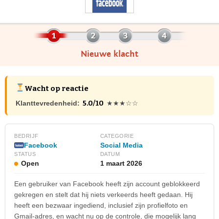
Nieuwe klacht
Wacht op reactie
5.0/10
Klanttevredenheid:
★★★☆☆
BEDRIJF
CATEGORIE
Facebook
Social Media
STATUS
DATUM
Open
1 maart 2026
Een gebruiker van Facebook heeft zijn account geblokkeerd
gekregen en stelt dat hij niets verkeerds heeft gedaan. Hij
heeft een bezwaar ingediend, inclusief zijn profielfoto en
Gmail-adres, en wacht nu op de controle, die mogelijk lang