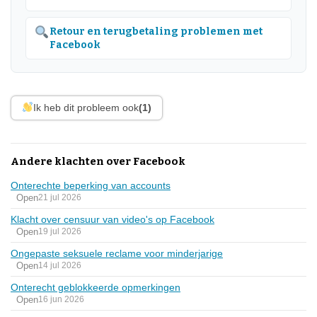
Retour en terugbetaling problemen met
Facebook
Ik heb dit probleem ook
(1)
Andere klachten over Facebook
Onterechte beperking van accounts
Open
21 jul 2026
Klacht over censuur van video's op Facebook
Open
19 jul 2026
Ongepaste seksuele reclame voor minderjarige
Open
14 jul 2026
Onterecht geblokkeerde opmerkingen
Open
16 jun 2026