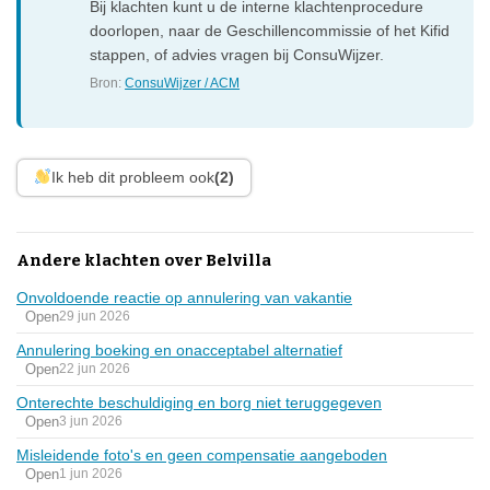
Bij klachten kunt u de interne klachtenprocedure
doorlopen, naar de Geschillencommissie of het Kifid
stappen, of advies vragen bij ConsuWijzer.
Bron:
ConsuWijzer / ACM
Ik heb dit probleem ook
(2)
Andere klachten over Belvilla
Onvoldoende reactie op annulering van vakantie
Open
29 jun 2026
Annulering boeking en onacceptabel alternatief
Open
22 jun 2026
Onterechte beschuldiging en borg niet teruggegeven
Open
3 jun 2026
Misleidende foto's en geen compensatie aangeboden
Open
1 jun 2026