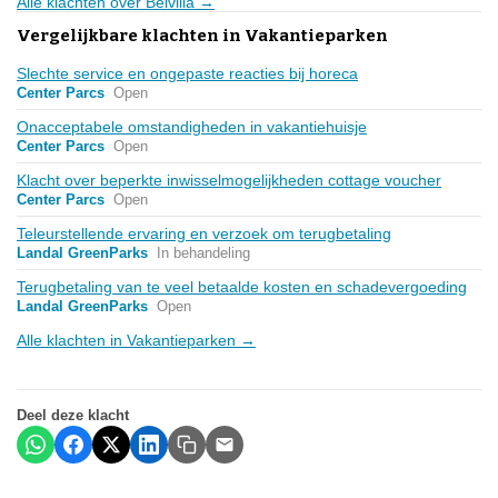
Alle klachten over Belvilla →
Vergelijkbare klachten in Vakantieparken
Slechte service en ongepaste reacties bij horeca
Center Parcs
Open
Onacceptabele omstandigheden in vakantiehuisje
Center Parcs
Open
Klacht over beperkte inwisselmogelijkheden cottage voucher
Center Parcs
Open
Teleurstellende ervaring en verzoek om terugbetaling
Landal GreenParks
In behandeling
Terugbetaling van te veel betaalde kosten en schadevergoeding
Landal GreenParks
Open
Alle klachten in Vakantieparken →
Deel deze klacht