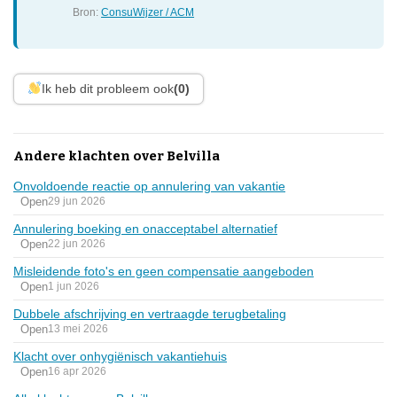
Bron:
ConsuWijzer / ACM
Ik heb dit probleem ook
(0)
Andere klachten over Belvilla
Onvoldoende reactie op annulering van vakantie
Open
29 jun 2026
Annulering boeking en onacceptabel alternatief
Open
22 jun 2026
Misleidende foto's en geen compensatie aangeboden
Open
1 jun 2026
Dubbele afschrijving en vertraagde terugbetaling
Open
13 mei 2026
Klacht over onhygiënisch vakantiehuis
Open
16 apr 2026