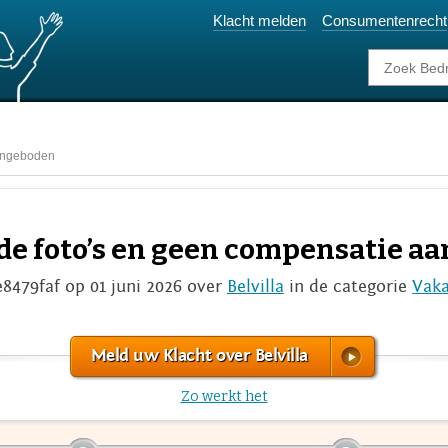
Klacht melden
Consumentenrecht
aangeboden
de foto’s en geen compensatie a
e8479faf op 01 juni 2026 over
Belvilla
in de categorie
Vaka
Meld uw Klacht over Belvilla
Zo werkt het