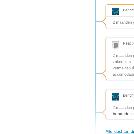
Berich
2 maanden 
Reacti
2 maanden g
zaken is bij
vermelden di
accomodatie
Berich
2 maanden 
behandelin
Alle klachten 