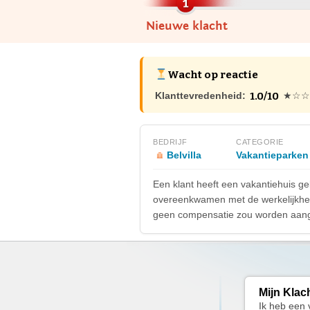
Nieuwe klacht
Wacht op reactie
1.0/10
Klanttevredenheid:
★☆☆
BEDRIJF
CATEGORIE
Belvilla
Vakantieparken
Een klant heeft een vakantiehuis ge
overeenkwamen met de werkelijkheid.
geen compensatie zou worden aangeb
Mijn Klac
Ik heb een 