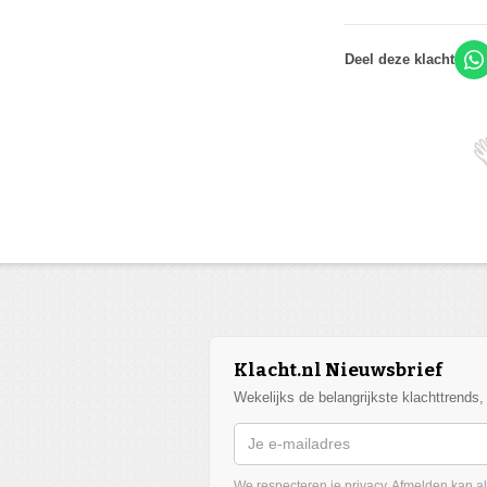
Deel deze klacht
Klacht.nl Nieuwsbrief
Wekelijks de belangrijkste klachttrends
We respecteren je privacy. Afmelden kan alt