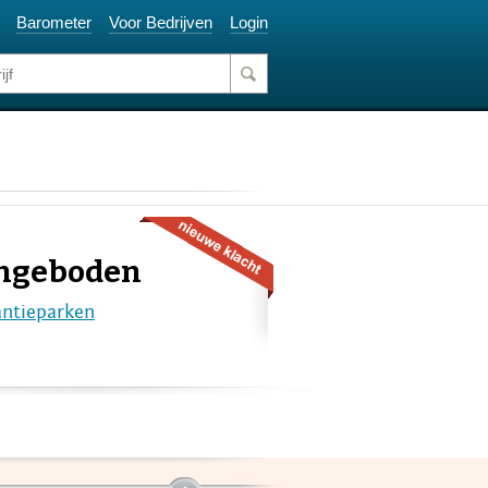
Barometer
Voor Bedrijven
Login
angeboden
ntieparken