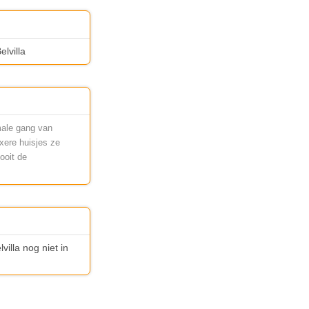
elvilla
male gang van
uxere huisjes ze
ooit de
villa nog niet in