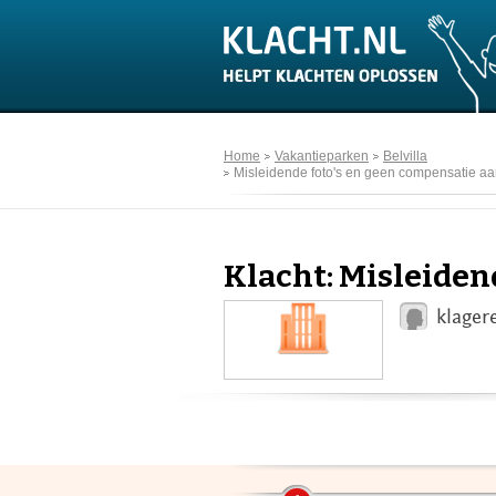
Home
Vakantieparken
Belvilla
Misleidende foto's en geen compensatie 
Klacht: Misleiden
klager