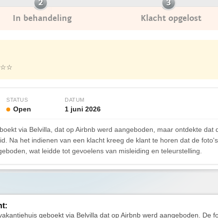
In behandeling
Klacht opgelost
☆☆
STATUS
DATUM
Open
1 juni 2026
boekt via Belvilla, dat op Airbnb werd aangeboden, maar ontdekte dat de
 Na het indienen van een klacht kreeg de klant te horen dat de foto's
oden, wat leidde tot gevoelens van misleiding en teleurstelling.
ht:
vakantiehuis geboekt via Belvilla dat op Airbnb werd aangeboden. De fo