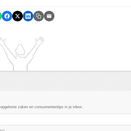
, opgeloste zaken en consumententips in je inbox.
ijd.