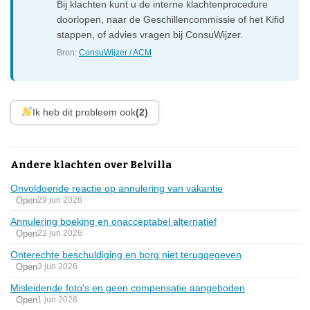
Bij klachten kunt u de interne klachtenprocedure
doorlopen, naar de Geschillencommissie of het Kifid
stappen, of advies vragen bij ConsuWijzer.
Bron:
ConsuWijzer / ACM
Ik heb dit probleem ook
(2)
Andere klachten over Belvilla
Onvoldoende reactie op annulering van vakantie
Open
29 jun 2026
Annulering boeking en onacceptabel alternatief
Open
22 jun 2026
Onterechte beschuldiging en borg niet teruggegeven
Open
3 jun 2026
Misleidende foto's en geen compensatie aangeboden
Open
1 jun 2026