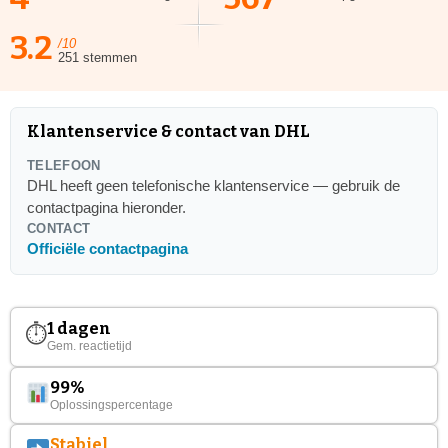
3.2
/10
251 stemmen
Klantenservice & contact van DHL
TELEFOON
DHL heeft geen telefonische klantenservice — gebruik de
contactpagina hieronder.
CONTACT
Officiële contactpagina
1 dagen
⏱
Gem. reactietijd
99%
Oplossingspercentage
Stabiel