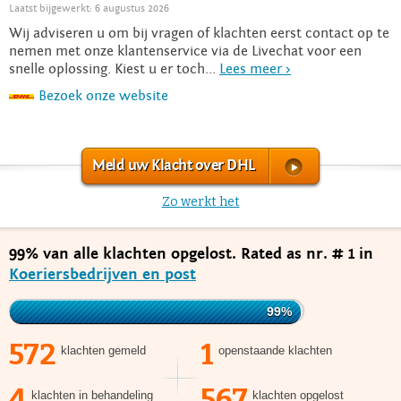
Laatst bijgewerkt: 6 augustus 2026
Wij adviseren u om bij vragen of klachten eerst contact op te
nemen met onze klantenservice via de Livechat voor een
snelle oplossing. Kiest u er toch...
Lees meer >
Bezoek onze website
Meld uw Klacht over DHL
Zo werkt het
99% van alle klachten opgelost. Rated as nr. # 1 in
Koeriersbedrijven en post
99%
572
1
klachten gemeld
openstaande klachten
4
567
klachten in behandeling
klachten opgelost