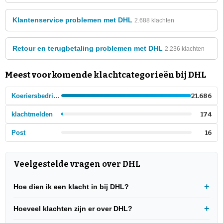
Klantenservice problemen met DHL
2.688 klachten
Retour en terugbetaling problemen met DHL
2.236 klachten
Meest voorkomende klachtcategorieën bij DHL
Koeriersbedrijven en post
21.686
klachtmelden
174
Post
16
Veelgestelde vragen over DHL
Hoe dien ik een klacht in bij DHL?
Hoeveel klachten zijn er over DHL?