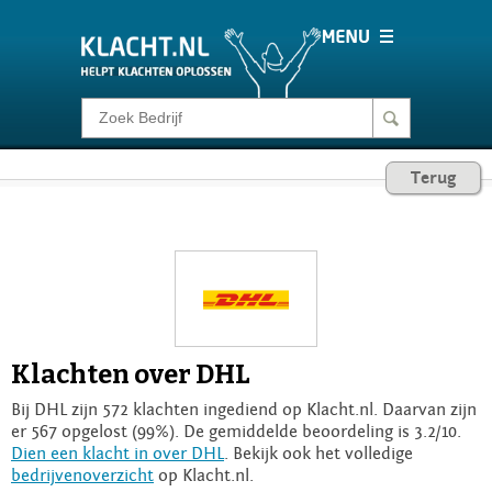
Klacht melden
Terug
Consumentenrecht
Barometer
Voor Bedrijven
Klachten over DHL
Login
Bij DHL zijn 572 klachten ingediend op Klacht.nl. Daarvan zijn
er 567 opgelost (99%). De gemiddelde beoordeling is 3.2/10.
Dien een klacht in over DHL
. Bekijk ook het volledige
bedrijvenoverzicht
op Klacht.nl.