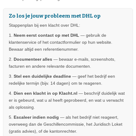
Zo los je jouw probleem met DHL op
Stappenplan bij een klacht over DHL:
1.
Neem eerst contact op met DHL
— gebruik de
klantenservice of het contactformulier op hun website.
Bewaar altijd een referentienummer.
2.
Documenteer alles
— bewaar e-mails, screenshots,
facturen en andere relevante documenten.
3.
Stel een duidelijke deadline
— geef het bedrijf een
redelijke termijn (bijv. 14 dagen) om te reageren.
4.
Dien een klacht in op Klacht.nl
— beschrijf duidelijk wat
er is gebeurd, wat u al heeft geprobeerd, en wat u verwacht
als oplossing.
5.
Escaleer indien nodig
— als het bedrijf niet reageert,
overweeg dan de Geschillencommissie, het Juridisch Loket
(gratis advies), of de kantonrechter.