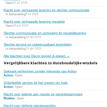
Open
21 jul 2026
Klacht over vertraagde levering en slechte communicatie
In behandeling
9 jul 2026
Klacht over vertraagde levering meubels
Open
25 jun 2026
Slechte communicatie en vertraging bij meubellevering
In behandeling
19 apr 2026
Slechte service en onbetrouwbare levertijden
In behandeling
15 apr 2026
Alle klachten over Decor wonen & slapen →
Vergelijkbare klachten in Huishoudelijke winkels
Geknapt verfemmer zonder interesse van Action
Action
Open
Onbeleefde service bij het vragen om hulp
Action
Open
Klacht over gebrek aan reactie op garantieaanvraag
Blokker
Open
Klacht over defecte plantenspuiten