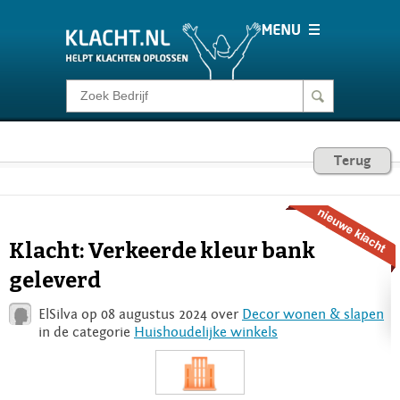
Klacht melden
Consumentenrecht
Terug
Barometer
Klacht: Verkeerde kleur bank
Voor Bedrijven
geleverd
ElSilva op 08 augustus 2024 over
Decor wonen & slapen
Login
in de categorie
Huishoudelijke winkels