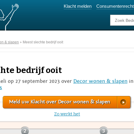
Klacht melden
Consumentenrecht
en & slapen
Meest slechte bedrijf ooit
hte bedrijf ooit
aeli op 27 september 2023 over
Decor wonen & slapen
in
s
Meld uw Klacht over Decor wonen & slapen
Zo werkt het