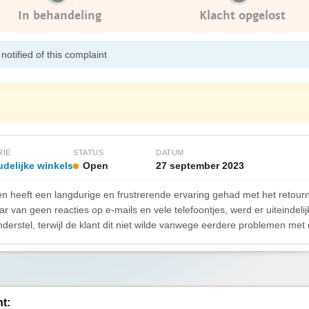
In behandeling
Klacht opgelost
otified of this complaint
RIE
STATUS
DATUM
delijke winkels
Open
27 september 2023
 heeft een langdurige en frustrerende ervaring gehad met het retour
ar van geen reacties op e-mails en vele telefoontjes, werd er uiteindel
derstel, terwijl de klant dit niet wilde vanwege eerdere problemen met 
ht: