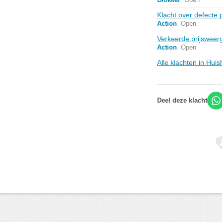
Klacht over defecte 
Action
Open
Verkeerde prijsweer
Action
Open
Alle klachten in Hui
Deel deze klacht