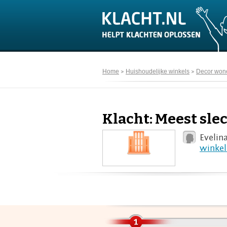
Home
Huishoudelijke winkels
Decor won
Klacht: Meest slec
Evelin
winkel