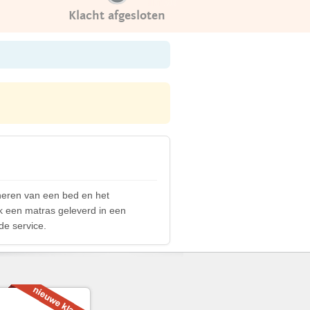
Klacht afgesloten
neren van een bed en het
ijk een matras geleverd in een
de service.