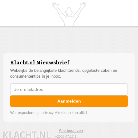
Klacht.nl Nieuwsbrief
Wekelijks de belangrijkste klachttrends, opgeloste zaken en
consumententips in je inbox.
Aanmelden
We respecteren je privacy. Afmelden kan altijd.
Alle bedrijven
v2026.07.17.1