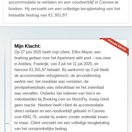
accommodatie te verlaten en een noodverblijf in Cannes te
boeken. Hij verzoekt om een volledige terugbetaling van het
betaalde bedrag van €1.301,87.
Mijn Klacht:
Op 27 juni 2025 heeft mijn cliënt, Eilko Meyer, een
boeking gedaan voor het Apartment with pool – sea view
in Antibes, Frankrijk, van 3 juli tot 11 juli 2025, en
hiervoor €1.301,87 betaald. Bij aankomst op 3 juli bleek
de accommodatie onhygiënisch, de airconditioning
werkte niet, het meubilair was versleten, de
privéparkeerplaats was onbruikbaar en het zwembad
was vervallen. Ondanks het indienen van foto’s en
videobeelden bij Booking.com en HostnFly, kreeg cliënt
geen reactie. Hierdoor heeft cliënt de accommodatie
direct verlaten en een noodverblijf geboekt in Cannes
voor €841,76, omdat hij anders zonder onderdak kwam
te staan. Cliënt verzoekt om een volledige terugbetaling
van het oorspronkelijke bedrag.