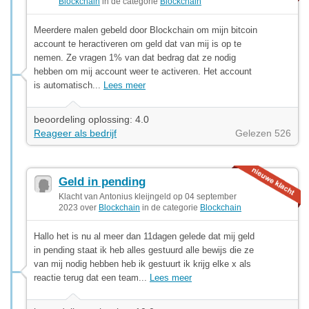
Blockchain
in de categorie
Blockchain
Meerdere malen gebeld door Blockchain om mijn bitcoin
account te heractiveren om geld dat van mij is op te
nemen. Ze vragen 1% van dat bedrag dat ze nodig
hebben om mij account weer te activeren. Het account
is automatisch...
Lees meer
beoordeling oplossing: 4.0
Reageer als bedrijf
Gelezen 526
Geld in pending
Klacht van Antonius kleijngeld op 04 september
2023 over
Blockchain
in de categorie
Blockchain
Hallo het is nu al meer dan 11dagen gelede dat mij geld
in pending staat ik heb alles gestuurd alle bewijs die ze
van mij nodig hebben heb ik gestuurt ik krijg elke x als
reactie terug dat een team...
Lees meer