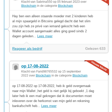
Klacht van Sabrina550 op 05 februari 2023 over
Blockchain
in de categorie
Blockchain
Hay ben een alleen staande moeder met 2 kinderen heb
al mijn spaargeld in Bitcoins gelegd dacht dat het slim
zou zijn heb ze privé van iemand gekocht heb een
Wallet account aangemaakt alles ging goed sinds 2
dagen geleden...
Lees meer
Reageer als bedrijf
Gelezen 633
op 17-08-2022
Klacht van Farid98765532 op 15 september
2022 over
Blockchain
in de categorie
Blockchain
op 17-08-2022 op 17-08-2022, heb ik geld overgemaak
naar mijn Wallet ,het geld is niet gelijk bij geboekt ,1 dag
later heb ik een mail gekregen dat ik documenten moet
inleveren over de herkomst van mijn geld en rekening
bankafschrift heb...
Lees meer