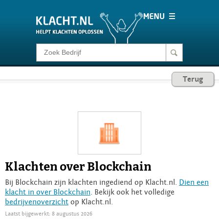
Klacht melden
Terug
Consumentenrecht
Barometer
Voor Bedrijven
Klachten over Blockchain
Login
Bij Blockchain zijn klachten ingediend op Klacht.nl.
Dien een
klacht in over Blockchain
. Bekijk ook het volledige
bedrijvenoverzicht
op Klacht.nl.
Laatst bijgewerkt: 8 augustus 2026